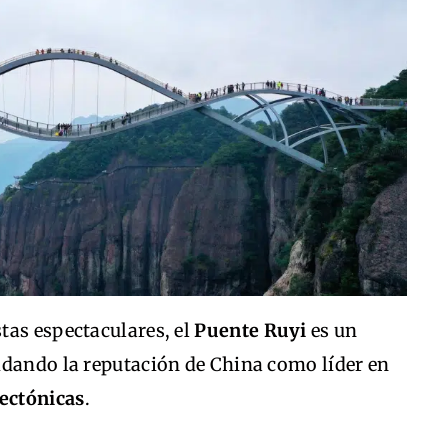
tas espectaculares, el
Puente Ruyi
es un
idando la reputación de China como líder en
tectónicas
.