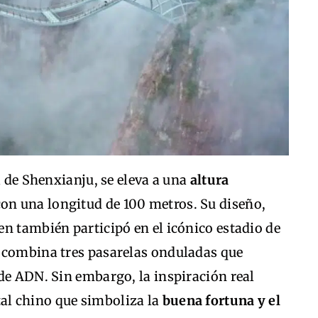
a de Shenxianju, se eleva a una
altura
on una longitud de 100 metros. Su diseño,
n también participó en el icónico estadio de
 combina tres pasarelas onduladas que
de ADN. Sin embargo, la inspiración real
al chino que simboliza la
buena fortuna y el