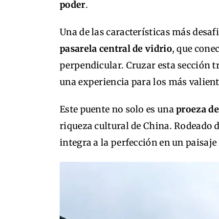
poder
.
Una de las características más desaf
pasarela central de vidrio
, que cone
perpendicular. Cruzar esta sección tr
una experiencia para los más valient
Este puente no solo es una
proeza de
riqueza cultural de China. Rodeado d
integra a la perfección en un paisaje