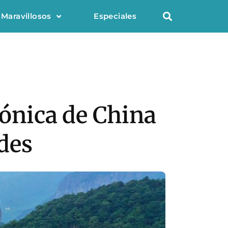
 Maravillosos
Especiales
tónica de China
udes