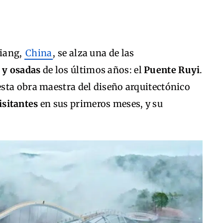
jiang,
China
, se alza una de las
 y osadas
de los últimos años: el
Puente Ruyi
.
sta obra maestra del diseño arquitectónico
isitantes
en sus primeros meses, y su