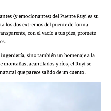
iantes (y emocionantes) del Puente Ruyi es su
cta los dos extremos del puente de forma
ansparente, con el vacío a tus pies, promete
es.
 ingeniería
, sino también un homenaje a la
e montañas, acantilados y ríos, el Ruyi se
 natural que parece salido de un cuento.