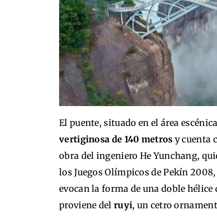
El puente, situado en el área escénic
vertiginosa de 140 metros
y cuenta c
obra del ingeniero He Yunchang, quie
los Juegos Olímpicos de Pekín 2008,
evocan la forma de una doble hélice 
proviene del
ruyi
, un cetro ornament