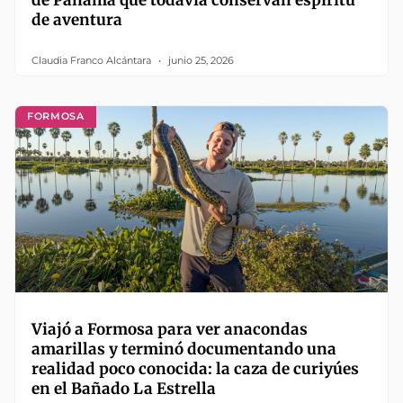
de aventura
Claudia Franco Alcántara
junio 25, 2026
FORMOSA
Viajó a Formosa para ver anacondas
amarillas y terminó documentando una
realidad poco conocida: la caza de curiyúes
en el Bañado La Estrella