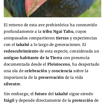
El retorno de esta ave prehistórica ha conmovido
profundamente a la
tribu Ngai Tahu
, cuyos
antepasados compartieron
tierras
y experiencias
con el
takahé
a lo largo de generaciones. El
redescubrimiento
de esta especie, considerada un
antiguo habitante de la Tierra
con presencia
documentada desde el
Pleistoceno
, ha despertado
una ola de
celebración
y
conciencia
sobre la
importancia de la
preservación
de la vida
silvestre
.
Sin embargo, el
futuro
del
takahé
sigue siendo
frágil
y depende directamente de la
protección
de