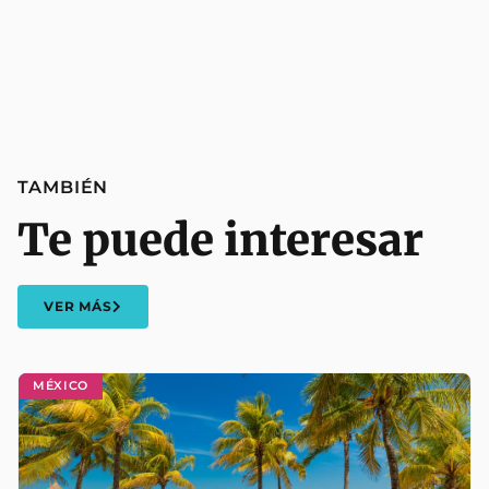
TAMBIÉN
Te puede interesar
VER MÁS
MÉXICO