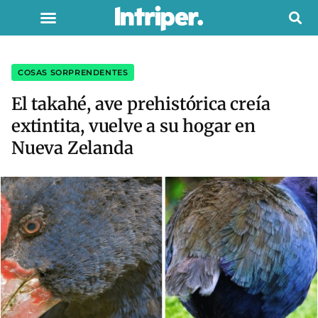
COSAS SORPRENDENTES
El takahé, ave prehistórica creía
extintita, vuelve a su hogar en
Nueva Zelanda