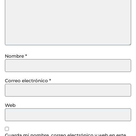
Nombre
*
Correo electrónico
*
Web
Guarda mi nombre, correo electrónico y web en este