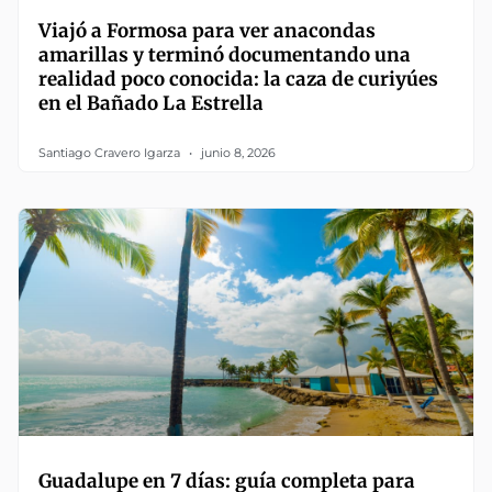
Viajó a Formosa para ver anacondas
amarillas y terminó documentando una
realidad poco conocida: la caza de curiyúes
en el Bañado La Estrella
Santiago Cravero Igarza
junio 8, 2026
Guadalupe en 7 días: guía completa para