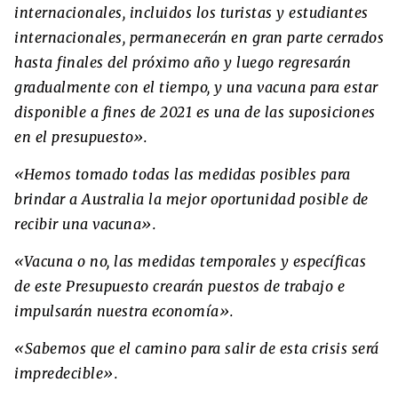
internacionales, incluidos los turistas y estudiantes
internacionales, permanecerán en gran parte cerrados
hasta finales del próximo año y luego regresarán
gradualmente con el tiempo, y una vacuna para estar
disponible a fines de 2021 es una de las suposiciones
en el presupuesto».
«Hemos tomado todas las medidas posibles para
brindar a Australia la mejor oportunidad posible de
recibir una vacuna».
«Vacuna o no, las medidas temporales y específicas
de este Presupuesto crearán puestos de trabajo e
impulsarán nuestra economía».
«Sabemos que el camino para salir de esta crisis será
impredecible».