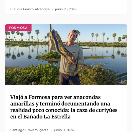
Claudia Franco Alcántara
junio 25, 2026
FORMOSA
Viajó a Formosa para ver anacondas
amarillas y terminó documentando una
realidad poco conocida: la caza de curiyúes
en el Bañado La Estrella
Santiago Cravero Igarza
junio 8, 2026