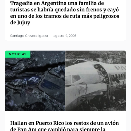
Tragedia en Argentina una familia de
turistas se habría quedado sin frenos y cayó
en uno de los tramos de ruta más peligrosos
de Jujuy
Santiago Cravero Igarza
agosto 4, 2026
NOTICIAS
Hallan en Puerto Rico los restos de un avión
de Pan Am que cambió para siempre la