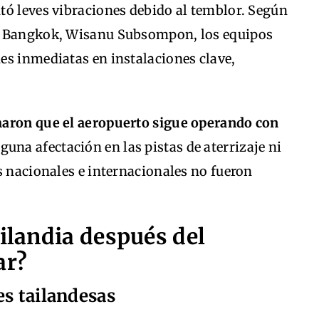
tó leves vibraciones debido al temblor. Según
e Bangkok, Wisanu Subsompon, los equipos
es inmediatas en instalaciones clave,
maron que el aeropuerto sigue operando con
una afectación en las pistas de aterrizaje ni
s nacionales e internacionales no fueron
ailandia después del
ar?
es tailandesas