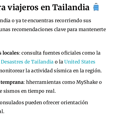
 viajeros en Tailandia
andia o ya te encuentras recorriendo sus
gunas recomendaciones clave para mantenerte
 locales
: consulta fuentes oficiales como la
Desastres de Tailandia
o la
United States
onitorear la actividad sísmica en la región.
a temprana
: hherramientas como MyShake o
e sismos en tiempo real.
 consulados pueden ofrecer orientación
l.