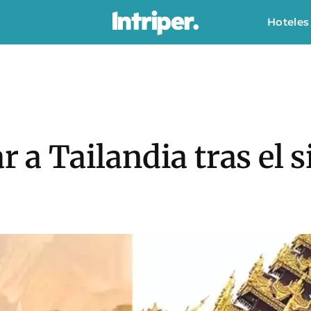
Hoteles
r a Tailandia tras el 