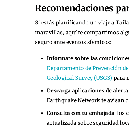
Recomendaciones para
Si estás planificando un viaje a Tail
maravillas, aquí te compartimos al
seguro ante eventos sísmicos:
Infórmate sobre las condiciones
Departamento de Prevención de 
Geological Survey (USGS)
para m
Descarga aplicaciones de alert
Earthquake Network te avisan d
Consulta con tu embajada
: los
actualizada sobre seguridad loca