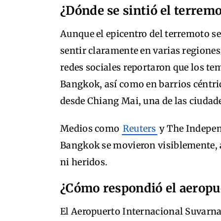
¿Dónde se sintió el terrem
Aunque el epicentro del terremoto 
sentir claramente en varias regiones
redes sociales reportaron que los tem
Bangkok, así como en barrios céntri
desde Chiang Mai, una de las ciudades
Medios como
Reuters
y The Indepen
Bangkok se movieron visiblemente, 
ni heridos.
¿Cómo respondió el aeropu
El Aeropuerto Internacional Suvarna