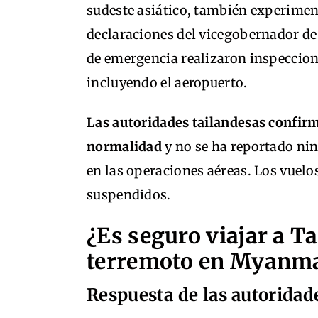
sudeste asiático, también experimen
declaraciones del vicegobernador d
de emergencia realizaron inspeccion
incluyendo el aeropuerto.
Las autoridades tailandesas confir
normalidad
y no se ha reportado ning
en las operaciones aéreas. Los vuelo
suspendidos.
¿Es seguro viajar a T
terremoto en Myanm
Respuesta de las autoridad