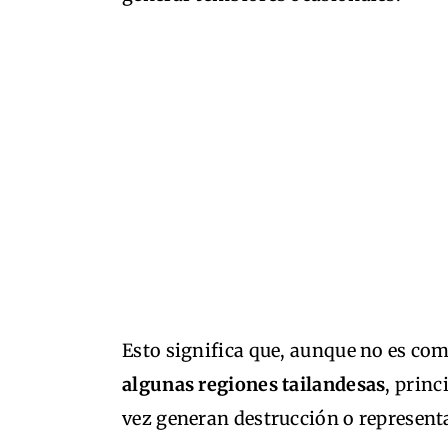
Esto significa que, aunque no es co
algunas regiones tailandesas
, princ
vez generan destrucción o representa