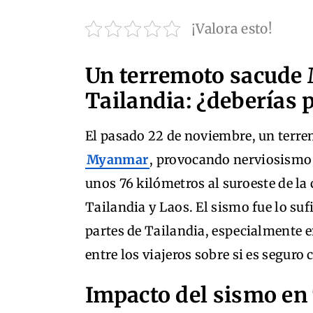
¡Valora esto!
Un terremoto sacude 
Tailandia: ¿deberías p
El pasado 22 de noviembre, un terre
Myanmar
, provocando nerviosismo e
unos 76 kilómetros al suroeste de la
Tailandia y Laos. El sismo fue lo su
partes de Tailandia, especialmente
entre los viajeros sobre si es seguro 
Impacto del sismo en