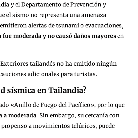
ndia y el Departamento de Prevención y
que el sismo no representa una amenaza
e emitieron alertas de tsunami o evacuaciones,
ca fue moderada y no causó daños mayores
en
 Exteriores tailandés no ha emitido ningún
cauciones adicionales para turistas.
dad sísmica en Tailandia?
ado «Anillo de Fuego del Pacífico», por lo que
aja a moderada
. Sin embargo, su cercanía con
propenso a movimientos telúricos, puede