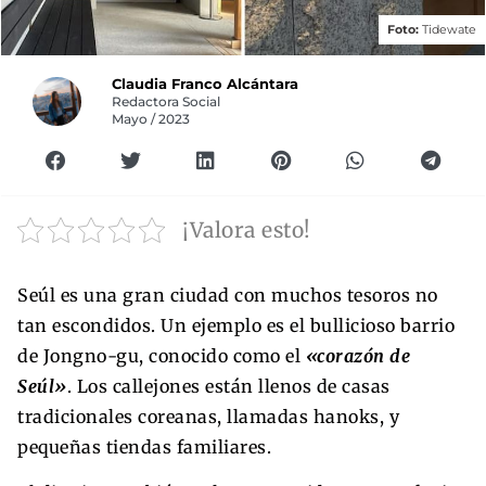
Foto:
Tidewate
Claudia Franco Alcántara
Redactora Social
Mayo / 2023
¡Valora esto!
Seúl es una gran ciudad con muchos tesoros no
tan escondidos. Un ejemplo es el bullicioso barrio
de Jongno-gu, conocido como el
«corazón de
Seúl»
. Los callejones están llenos de casas
tradicionales coreanas, llamadas hanoks, y
pequeñas tiendas familiares.