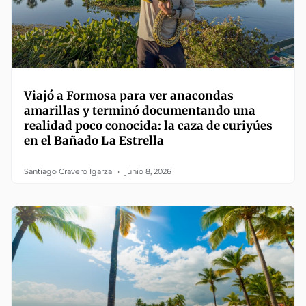
Viajó a Formosa para ver anacondas
amarillas y terminó documentando una
realidad poco conocida: la caza de curiyúes
en el Bañado La Estrella
Santiago Cravero Igarza
junio 8, 2026