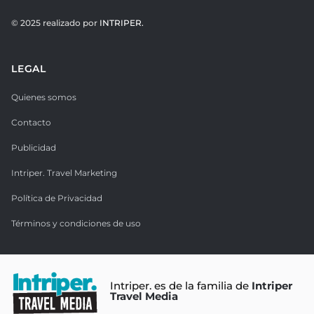
© 2025 realizado por
INTRIPER.
LEGAL
Quienes somos
Contacto
Publicidad
Intriper. Travel Marketing
Política de Privacidad
Términos y condiciones de uso
Intriper. es de la familia de
Intriper
Travel Media