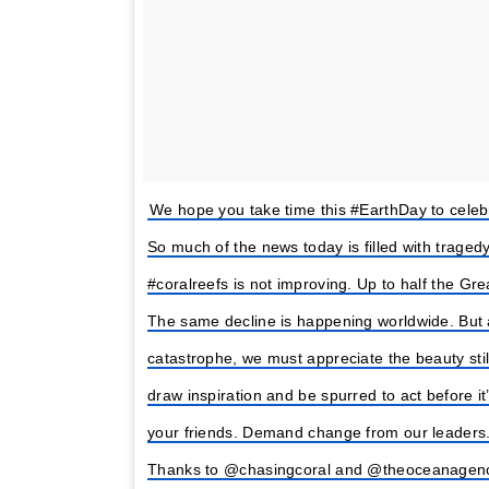
We hope you take time this #EarthDay to celeb
So much of the news today is filled with tragedy
#coralreefs is not improving. Up to half the Gre
The same decline is happening worldwide. But a
catastrophe, we must appreciate the beauty stil
draw inspiration and be spurred to act before it’
your friends. Demand change from our leaders
Thanks to @chasingcoral and @theoceanagency