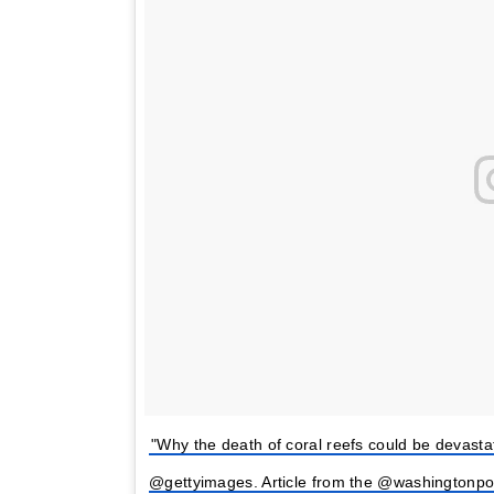
"Why the death of coral reefs could be devastat
@gettyimages. Article from the @washingtonpo