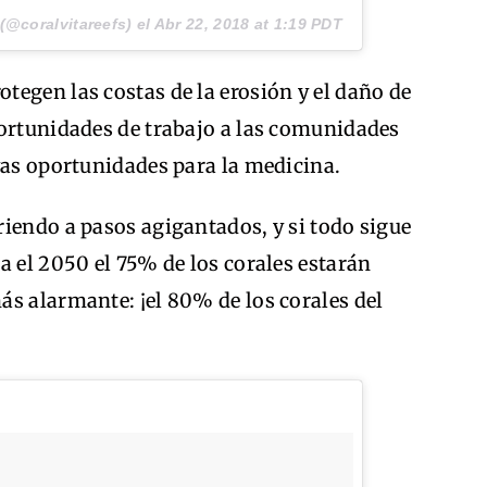
(@coralvitareefs) el
Abr 22, 2018 at 1:19 PDT
egen las costas de la erosión y el daño de
portunidades de trabajo a las comunidades
vas oportunidades para la medicina.
iendo a pasos agigantados, y si todo sigue
a el 2050 el 75% de los corales estarán
s alarmante: ¡el 80% de los corales del