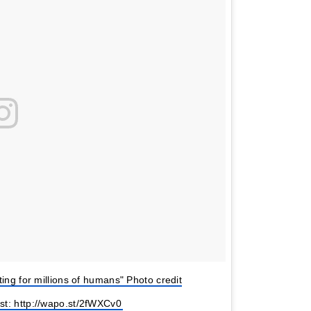
ing for millions of humans" Photo credit
st: http://wapo.st/2fWXCv0