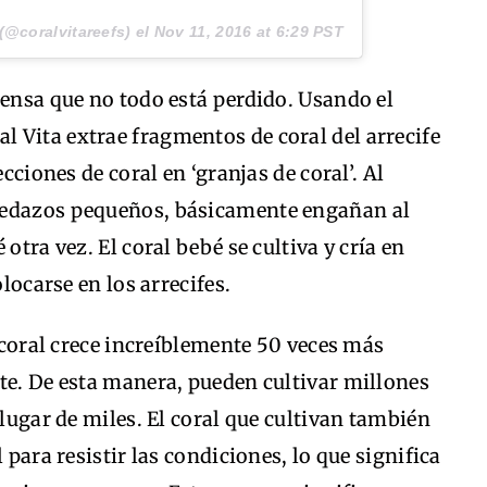
(@coralvitareefs) el
Nov 11, 2016 at 6:29 PST
iensa que no todo está perdido. Usando el
 Vita extrae fragmentos de coral del arrecife
ecciones de coral en ‘granjas de coral’. Al
pedazos pequeños, básicamente engañan al
otra vez. El coral bebé se cultiva y cría en
olocarse en los arrecifes.
l coral crece increíblemente 50 veces más
te. De esta manera, pueden cultivar millones
 lugar de miles. El coral que cultivan también
 para resistir las condiciones, lo que significa