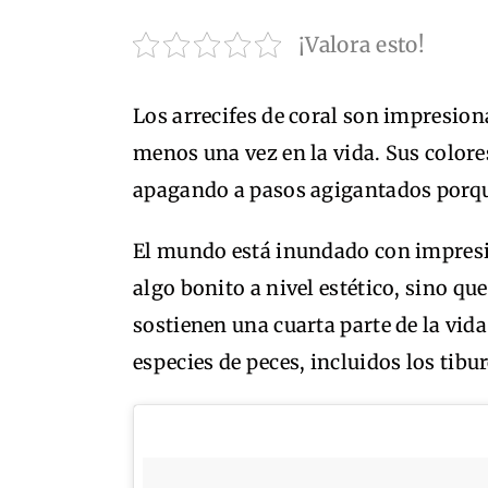
¡Valora esto!
Los arrecifes de coral son impresion
menos una vez en la vida. Sus colore
apagando a pasos agigantados porqu
El mundo está inundado con impresi
algo bonito a nivel estético, sino q
sostienen una cuarta parte de la vid
especies de peces, incluidos los tibu