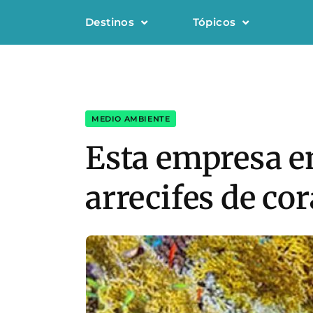
Destinos
Tópicos
MEDIO AMBIENTE
Esta empresa en
arrecifes de cor