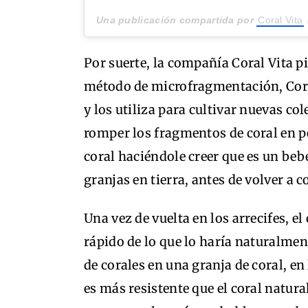
Una publicación compartida por
Coral Vita
Por suerte, la compañía Coral Vita p
método de microfragmentación, Coral
y los utiliza para cultivar nuevas col
romper los fragmentos de coral en 
coral haciéndole creer que es un bebé 
granjas en tierra, antes de volver a c
Una vez de vuelta en los arrecifes, e
rápido de lo que lo haría naturalmen
de corales en una granja de coral, en
es más resistente que el coral natural