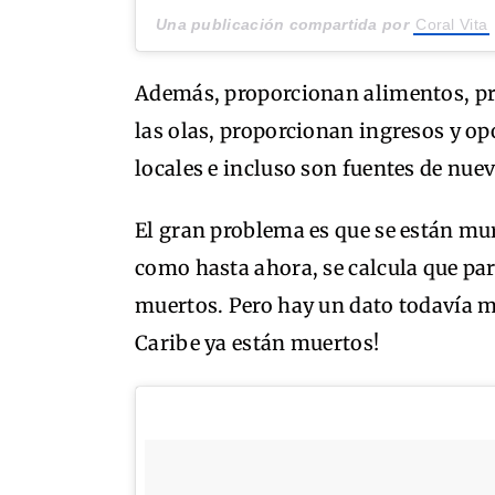
Una publicación compartida por
Coral Vita
Además, proporcionan alimentos, prot
las olas, proporcionan ingresos y o
locales e incluso son fuentes de nue
El gran problema es que se están mur
como hasta ahora, se calcula que par
muertos. Pero hay un dato todavía má
Caribe ya están muertos!