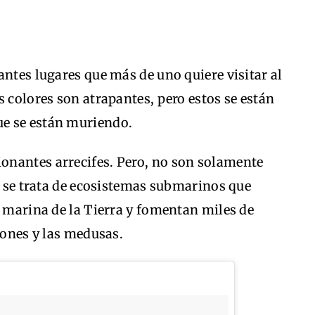
antes lugares que más de uno quiere visitar al
s colores son atrapantes, pero estos se están
e se están muriendo.
onantes arrecifes. Pero, no son solamente
ue se trata de ecosistemas submarinos que
a marina de la Tierra y fomentan miles de
rones y las medusas.