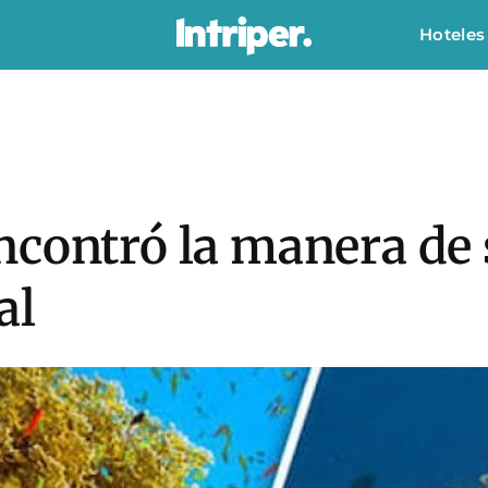
Hoteles
contró la manera de s
al