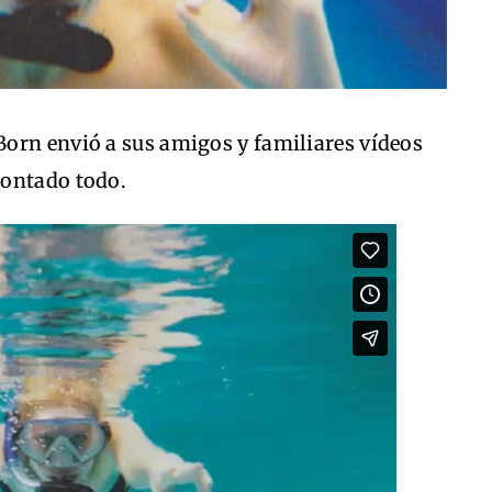
orn envió a sus amigos y familiares vídeos
montado todo.