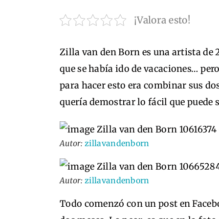
¡Valora esto!
Zilla van den Born es una artista d
que se había ido de vacaciones… pero
para hacer esto era combinar sus dos 
quería demostrar lo fácil que puede 
Autor:
zillavandenborn
Autor:
zillavandenborn
Todo comenzó con un post en Faceboo