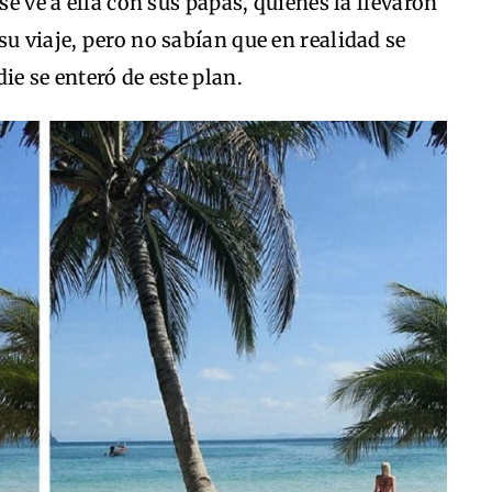
se ve a ella con sus papás, quienes la llevaron
u viaje, pero no sabían que en realidad se
ie se enteró de este plan.