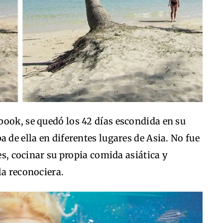
book, se quedó los 42 días escondida en su
 de ella en diferentes lugares de Asia. No fue
res, cocinar su propia comida asiática y
la reconociera.