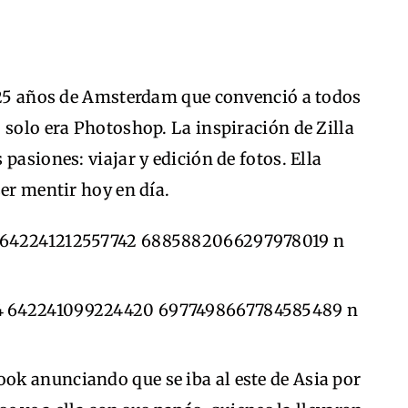
e 25 años de Amsterdam que convenció a todos
 solo era Photoshop. La inspiración de Zilla
pasiones: viajar y edición de fotos. Ella
ser mentir hoy en día.
k anunciando que se iba al este de Asia por