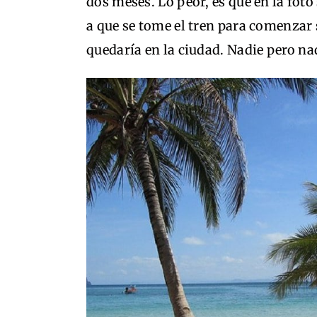
dos meses. Lo peor, es que en la foto 
a que se tome el tren para comenzar s
quedaría en la ciudad. Nadie pero nad