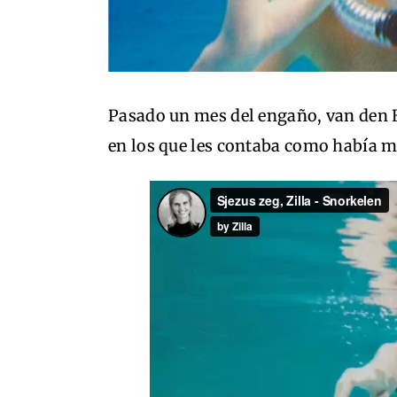
Pasado un mes del engaño, van den B
en los que les contaba como había 