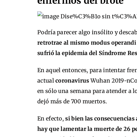
enfermos del brote
Podría parecer algo insólito y desca
retrotrae al mismo modus operandi d
sufrió la epidemia del Síndrome Re
En aquel entonces, para intentar fr
actual
coronavirus
Wuhan 2019-nCoV,
en sólo una semana para atender a l
dejó más de 700 muertos.
En efecto,
si bien las consecuencias
hay que lamentar la muerte de 26 p