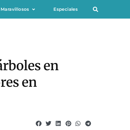
 Maravillosos
Especiales
árboles en
res en