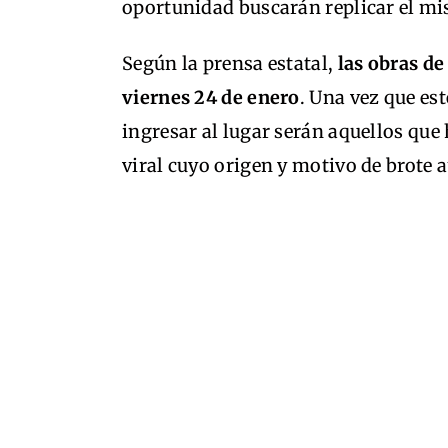
oportunidad buscarán replicar el m
Según la prensa estatal,
las obras d
viernes 24 de enero
. Una vez que es
ingresar al lugar serán aquellos qu
viral cuyo origen y motivo de brote 