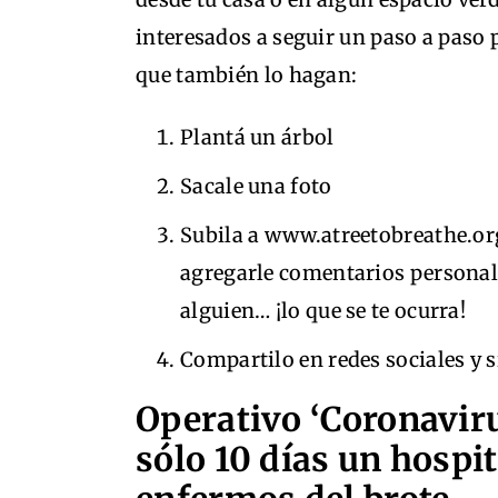
interesados a seguir un paso a paso p
que también lo hagan:
Plantá un árbol
Sacale una foto
Subila a www.atreetobreathe.or
agregarle comentarios personale
alguien… ¡lo que se te ocurra!
Compartilo en redes sociales y 
Operativo ‘Coronaviru
sólo 10 días un hospit