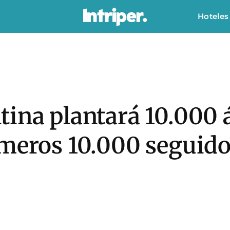
Hoteles
ina plantará 10.000 
imeros 10.000 seguido