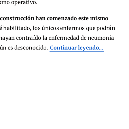
ismo operativo.
e construcción han comenzado este mismo
té habilitado, los únicos enfermos que podrán
e hayan contraído la enfermedad de neumonía
aún es desconocido.
Continuar leyendo…