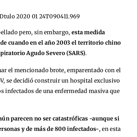
bellado pero, sin embargo,
esta medida
e cuando en el año 2003 el territorio chino
spiratorio Agudo Severo (SARS)
.
enar el mencionado brote, emparentado con el
 se decidió construir un hospital exclusivo
os infectados de una enfermedad masiva que
 aún parecen no ser catastróficas -aunque si
ersonas y de más de 800 infectados-
, en esta