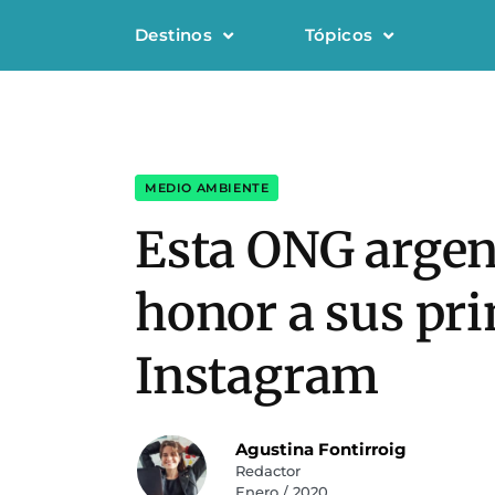
Destinos
Tópicos
MEDIO AMBIENTE
Esta ONG argent
honor a sus pr
Instagram
Agustina Fontirroig
Redactor
Enero / 2020