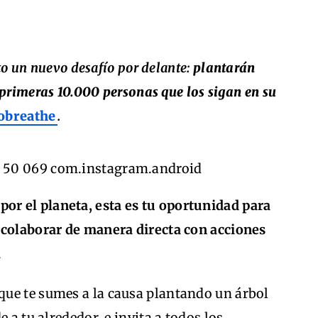
to un nuevo desafío por delante:
plantarán
 primeras 10.000 personas que los sigan en su
obreathe
.
or el planeta, esta es tu oportunidad para
 colaborar de manera directa con acciones
.
ue te sumes a la causa plantando un árbol
 a tu alrededor, e invita a todos los