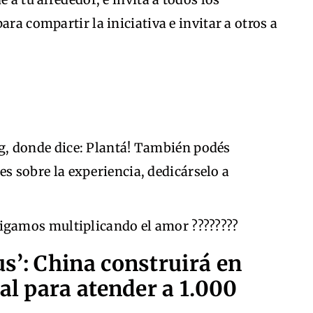
ara compartir la iniciativa e invitar a otros a
g, donde dice: Plantá! También podés
s sobre la experiencia, dedicárselo a
sigamos multiplicando el amor ????????
s’: China construirá en
al para atender a 1.000