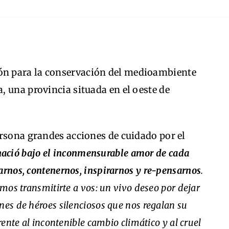
ón para la conservación del medioambiente
 una provincia situada en el oeste de
ersona grandes acciones de cuidado por el
nació bajo el inconmensurable amor de cada
arnos, contenernos, inspirarnos y re-pensarnos
.
emos transmitirte a vos: un vivo deseo por dejar
nes de héroes silenciosos que nos regalan su
rente al incontenible cambio climático y al cruel