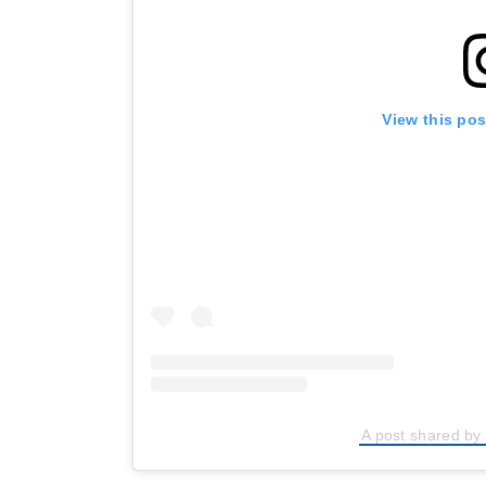
View this po
A post shared by 