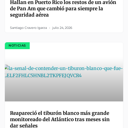
Hallan en Puerto Rico los restos de un avión
de Pan Am que cambió para siempre la
seguridad aérea
Santiago Cravero Igarza
julio 24, 2026
NOTICIAS
Reapareció el tiburón blanco más grande
monitoreado del Atlántico tras meses sin
dar señales