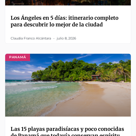
Los Ángeles en 5 días: itinerario completo
para descubrir lo mejor de la ciudad
Claudia Franco Alcántara
julio 8, 2026
PANAMÁ
Las 15 playas paradisíacas y poco conocidas
de Panamá que todavía conservan espíritu