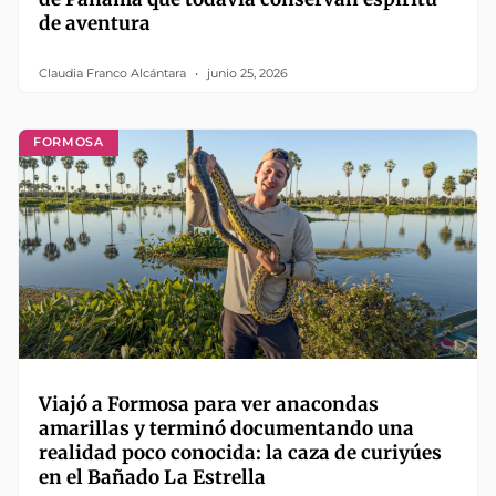
de aventura
Claudia Franco Alcántara
junio 25, 2026
FORMOSA
Viajó a Formosa para ver anacondas
amarillas y terminó documentando una
realidad poco conocida: la caza de curiyúes
en el Bañado La Estrella