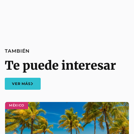
TAMBIÉN
Te puede interesar
VER MÁS
MÉXICO