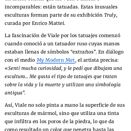
incomparables: están tatuadas. Estas inusuales
esculturas forman parte de su exhibición
Truly
,
curada por Enrico Mattei.
La fascinación de Viale por los tatuajes comenzó
cuando conoció a un tatuador ruso cuyas manos
estaban llenas de símbolos “extraños”. En diálogo
con el medio
My Modern Met
, el artista precisa:
«
Sentí mucha curiosidad, y le pedí que dibujara una
escultura… Me gusta el tipo de tatuajes que tratan
sobre la vida y la muerte y utilizan una simbología
antigua
”.
Así, Viale no solo pinta a mano la superficie de sus
esculturas de mármol, sino que utiliza una tinta
que infiltra en los poros de la piedra, lo que da
como resultado un color que penetra hasta las