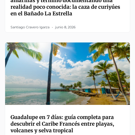
amarillas y terminó documentando una
realidad poco conocida: la caza de curiyúes
en el Bañado La Estrella
Santiago Cravero Igarza
junio 8, 2026
Guadalupe en 7 días: guía completa para
descubrir el Caribe Francés entre playas,
volcanes y selva tropical