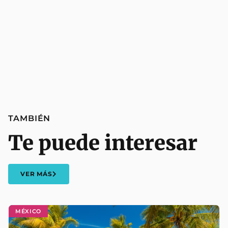
TAMBIÉN
Te puede interesar
VER MÁS
MÉXICO