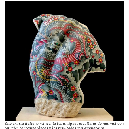
Este artista italiano reinventa las antiguas esculturas de mármol con
tatuajes contemporáneos y los resultados son asombrosos.