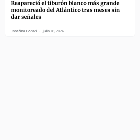
Reapareció el tiburón blanco más grande
monitoreado del Atlántico tras meses sin
dar señales
Josefina Bonari
julio 18, 2026