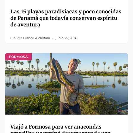
Las 15 playas paradisíacas y poco conocidas
de Panamá que todavía conservan espíritu
de aventura
Claudia Franco Alcántara
junio 25, 2026
FORMOSA
Viajó a Formosa para ver anacondas