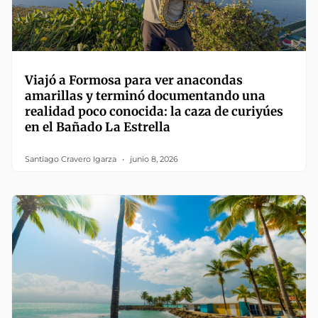
Viajó a Formosa para ver anacondas
amarillas y terminó documentando una
realidad poco conocida: la caza de curiyúes
en el Bañado La Estrella
Santiago Cravero Igarza
junio 8, 2026