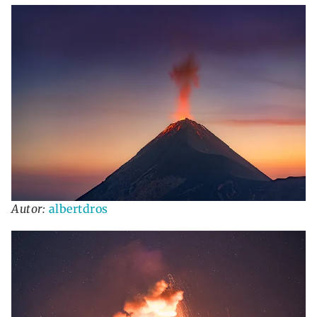
Autor:
albertdros