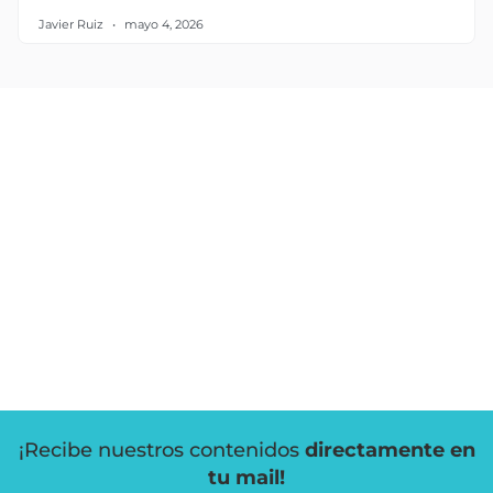
Javier Ruiz
mayo 4, 2026
¡Recibe nuestros contenidos
directamente en
tu mail!