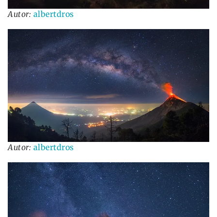
Autor:
albertdros
Autor:
albertdros