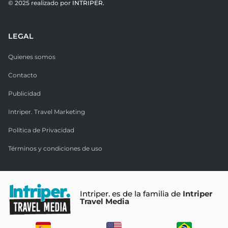
© 2025 realizado por
INTRIPER.
LEGAL
Quienes somos
Contacto
Publicidad
Intriper. Travel Marketing
Política de Privacidad
Términos y condiciones de uso
Intriper. es de la familia de
Intriper
Travel Media