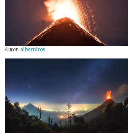
Autor:
albertdros