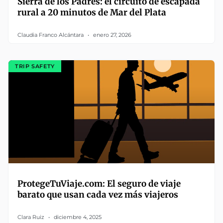
Sierra de los Padres: el circuito de escapada
rural a 20 minutos de Mar del Plata
Claudia Franco Alcántara
enero 27, 2026
TRIP SAFETY
ProtegeTuViaje.com: El seguro de viaje
barato que usan cada vez más viajeros
Clara Ruiz
diciembre 4, 2025