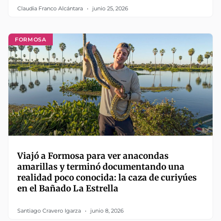
Claudia Franco Alcántara
junio 25, 2026
FORMOSA
Viajó a Formosa para ver anacondas
amarillas y terminó documentando una
realidad poco conocida: la caza de curiyúes
en el Bañado La Estrella
Santiago Cravero Igarza
junio 8, 2026