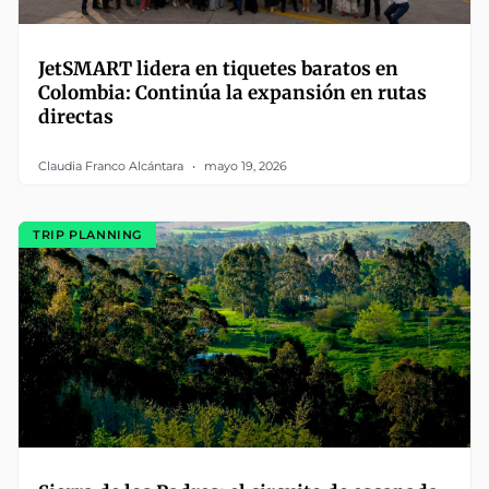
JetSMART lidera en tiquetes baratos en
Colombia: Continúa la expansión en rutas
directas
Claudia Franco Alcántara
mayo 19, 2026
TRIP PLANNING