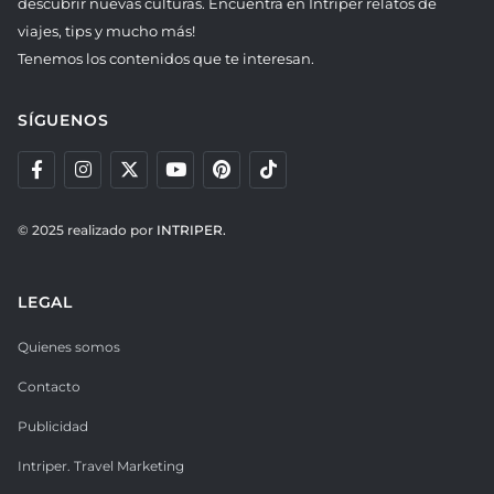
descubrir nuevas culturas. Encuentra en Intriper relatos de
viajes, tips y mucho más!
Tenemos los contenidos que te interesan.
SÍGUENOS
© 2025 realizado por
INTRIPER.
LEGAL
Quienes somos
Contacto
Publicidad
Intriper. Travel Marketing