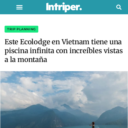
TRIP PLANNING
Este Ecolodge en Vietnam tiene una
piscina infinita con increíbles vistas
a la montaña