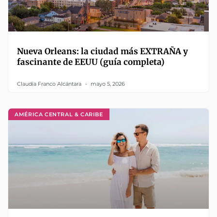
Nueva Orleans: la ciudad más EXTRAÑA y
fascinante de EEUU (guía completa)
Claudia Franco Alcántara
mayo 5, 2026
AMÉRICA CENTRAL & CARIBE