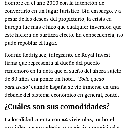
hombre en el año 2000 con la intención de
convertirlo en un lugar turístico. Sin embargo, y a
pesar de los deseos del propietario, la crisis en
Europa fue más e hizo que cualquier inversión que
este hiciera no surtiera efecto. En consecuencia, no
pudo repoblar el lugar.
Ronnie Rodríguez, integrante de Royal Invest -
firma que representa al dueño del pueblo-
rememoró en la nota que el sueño del ahora sujeto
de 80 años era poner un hotel.
“Todo quedó
paralizado”
cuando España se vio inmersa en una
debacle del sistema económico en general, contó.
¿Cuáles son sus comodidades?
La localidad cuenta con 44 viviendas, un hotel,
una iglesia y un colegio, una piscina municipal e