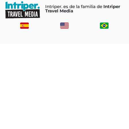
Intriper. es de la familia de
Intriper
Travel Media