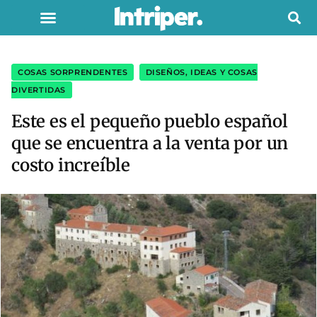
COSAS SORPRENDENTES
,
DISEÑOS, IDEAS Y COSAS
DIVERTIDAS
Este es el pequeño pueblo español
que se encuentra a la venta por un
costo increíble