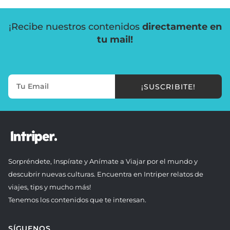
¡Recibe nuestros contenidos
directamente en
tu mail!
¡SUSCRIBITE!
Sorpréndete, Inspírate y Anímate a Viajar por el mundo y
descubrir nuevas culturas. Encuentra en Intriper relatos de
viajes, tips y mucho más!
Tenemos los contenidos que te interesan.
SÍGUENOS