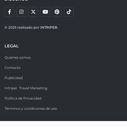
© 2025 realizado por
INTRIPER.
LEGAL
Quienes somos
Contacto
Publicidad
Intriper. Travel Marketing
Política de Privacidad
Términos y condiciones de uso