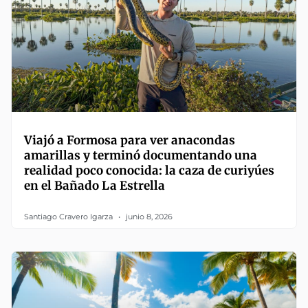
Viajó a Formosa para ver anacondas
amarillas y terminó documentando una
realidad poco conocida: la caza de curiyúes
en el Bañado La Estrella
Santiago Cravero Igarza
junio 8, 2026