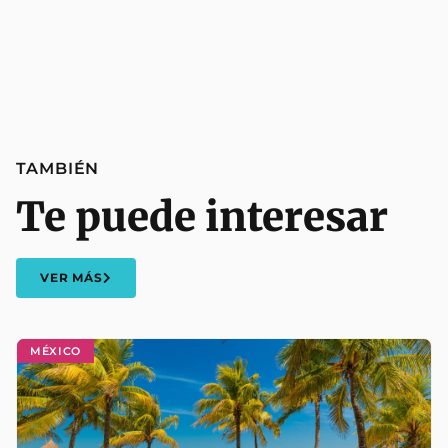
TAMBIÉN
Te puede interesar
VER MÁS
MÉXICO