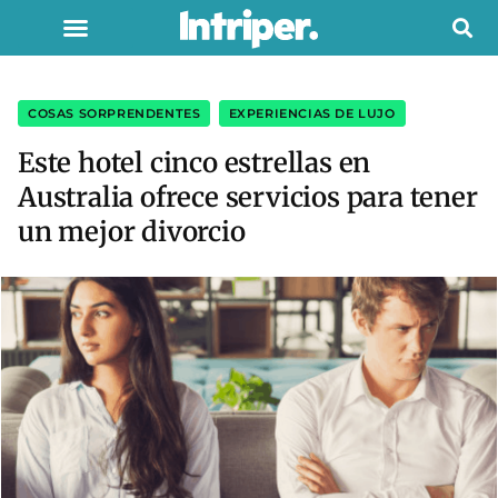
COSAS SORPRENDENTES
,
EXPERIENCIAS DE LUJO
Este hotel cinco estrellas en
Australia ofrece servicios para tener
un mejor divorcio