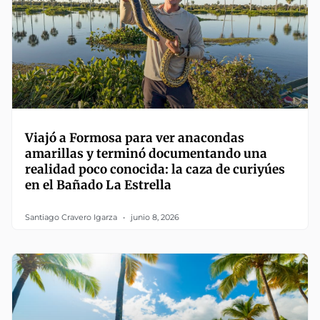
Viajó a Formosa para ver anacondas
amarillas y terminó documentando una
realidad poco conocida: la caza de curiyúes
en el Bañado La Estrella
Santiago Cravero Igarza
junio 8, 2026