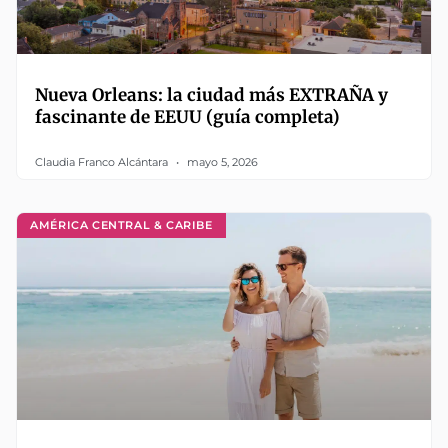
Nueva Orleans: la ciudad más EXTRAÑA y
fascinante de EEUU (guía completa)
Claudia Franco Alcántara
mayo 5, 2026
AMÉRICA CENTRAL & CARIBE