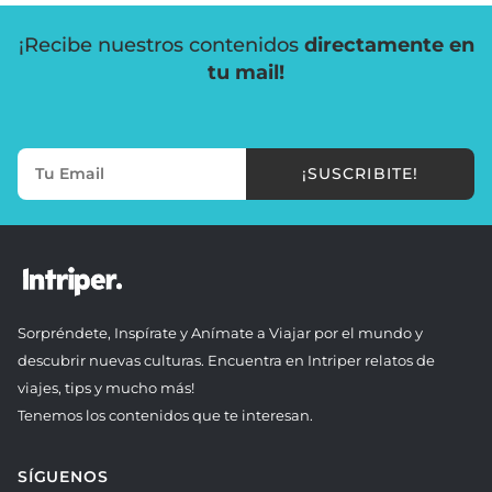
¡Recibe nuestros contenidos
directamente en
tu mail!
¡SUSCRIBITE!
Sorpréndete, Inspírate y Anímate a Viajar por el mundo y
descubrir nuevas culturas. Encuentra en Intriper relatos de
viajes, tips y mucho más!
Tenemos los contenidos que te interesan.
SÍGUENOS