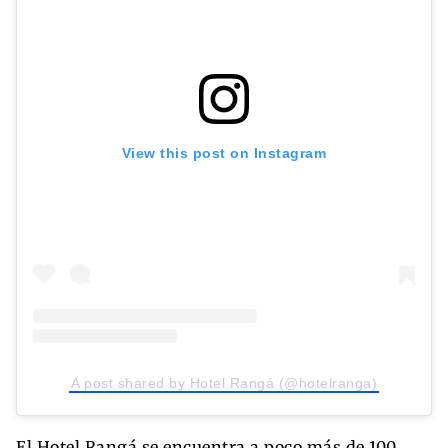
View this post on Instagram
A post shared by Hotel Rangá (@hotelranga)
El Hotel Rangá se encuentra a poco más de 100