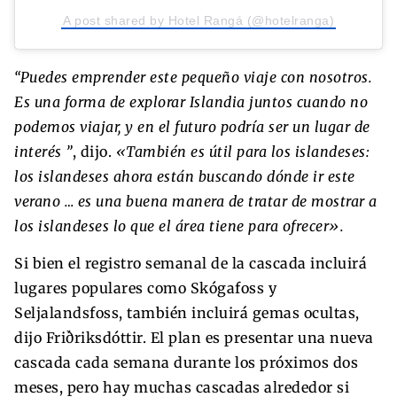
A post shared by Hotel Rangá (@hotelranga)
“Puedes emprender este pequeño viaje con nosotros.
Es una forma de explorar Islandia juntos cuando no
podemos viajar, y en el futuro podría ser un lugar de
interés ”
, dijo.
«También es útil para los islandeses:
los islandeses ahora están buscando dónde ir este
verano … es una buena manera de tratar de mostrar a
los islandeses lo que el área tiene para ofrecer».
Si bien el registro semanal de la cascada incluirá
lugares populares como Skógafoss y
Seljalandsfoss, también incluirá gemas ocultas,
dijo Friðriksdóttir. El plan es presentar una nueva
cascada cada semana durante los próximos dos
meses, pero hay muchas cascadas alrededor si