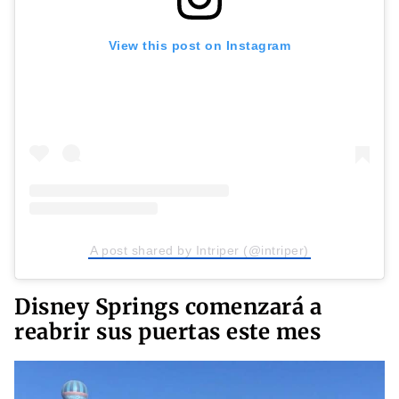
View this post on Instagram
A post shared by Intriper (@intriper)
Disney Springs comenzará a
reabrir sus puertas este mes