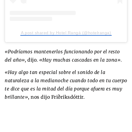
A post shared by Hotel Rangá (@hotelranga)
«Podríamos mantenerlos funcionando por el resto
del año»
, dijo.
«Hay muchas cascadas en la zona».
«Hay algo tan especial sobre el sonido de la
naturaleza a la medianoche cuando todo en tu cuerpo
te dice que es la mitad del día porque afuera es muy
brillante»
, nos dijo Friðriksdóttir.