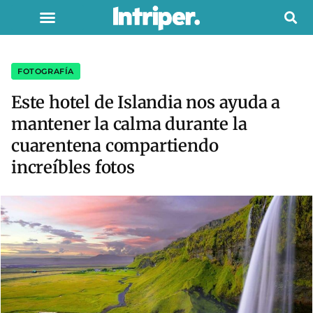
FOTOGRAFÍA
Este hotel de Islandia nos ayuda a
mantener la calma durante la
cuarentena compartiendo
increíbles fotos