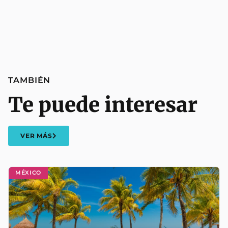
TAMBIÉN
Te puede interesar
VER MÁS
MÉXICO