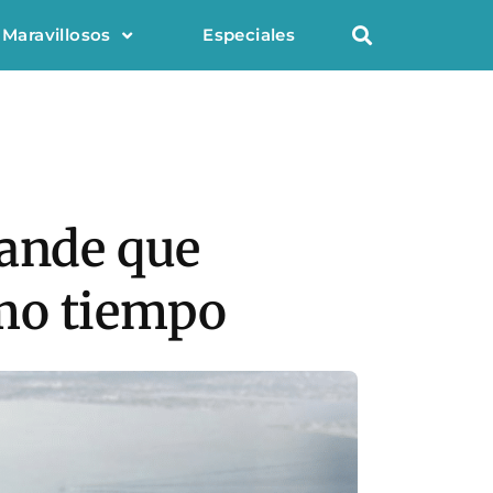
 Maravillosos
Especiales
rande que
smo tiempo