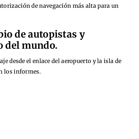
torización de navegación más alta para un
bio de autopistas y
o del mundo.
je desde el enlace del aeropuerto y la isla de
n los informes.