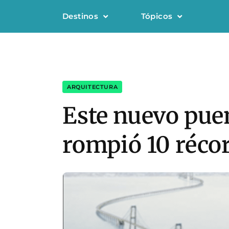
Destinos
Tópicos
ARQUITECTURA
Este nuevo puen
rompió 10 réco