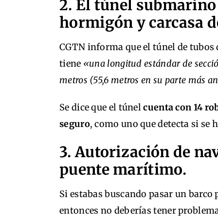
2. El túnel submarin
hormigón y carcasa d
CGTN informa que el túnel de tubos 
tiene
«una longitud estándar de secci
metros (55,6 metros en su parte más an
Se dice que el túnel
cuenta con 14 ro
seguro
, como uno que detecta si se 
3. Autorización de na
puente marítimo.
Si estabas buscando pasar un barco p
entonces no deberías tener problemas