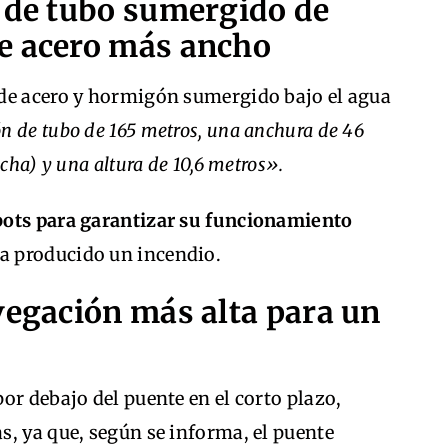
o de tubo sumergido de
e acero más ancho
de acero y hormigón sumergido bajo el agua
ón de tubo de 165 metros, una anchura de 46
cha) y una altura de 10,6 metros».
bots para garantizar su funcionamiento
ha producido un incendio.
vegación más alta para un
or debajo del puente en el corto plazo,
, ya que, según se informa, el puente