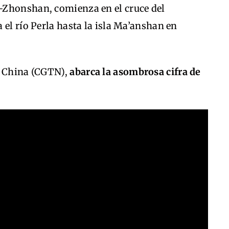
-Zhonshan, comienza en el cruce del
 el río Perla hasta la isla Ma’anshan en
e China (CGTN),
abarca la asombrosa cifra de