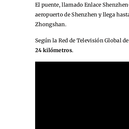
El puente, llamado Enlace Shenzhen
aeropuerto de Shenzhen y llega hasta
Zhongshan.
Según la Red de Televisión Global d
24 kilómetros
.