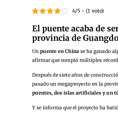
4/5 - (1 voto)
El puente acaba de se
provincia de Guangdon
Un
puente en China
se ha ganado al
afirmar que rompió múltiples récor
Después de siete años de construcci
pasado un megaproyecto en la provi
puentes, dos islas artificiales y un
Y se informa que el proyecto ha bati