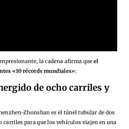
 impresionante, la cadena afirma que
el
entes «10 récords mundiales»
:
mergido de ocho carriles y
Shenzhen-Zhonshan es el túnel tubular de dos
 carriles para que los vehículos viajen en una