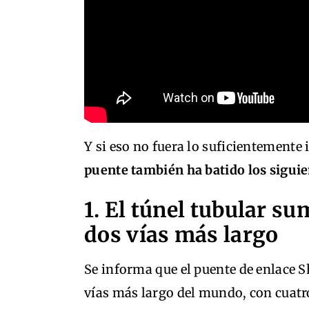
Y si eso no fuera lo suficientemente
puente también ha batido los sigui
1. El túnel tubular su
dos vías más largo
Se informa que el puente de enlace 
vías más largo del mundo, con cuatro