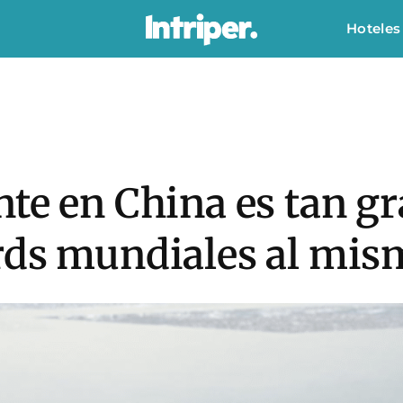
Hoteles
te en China es tan g
rds mundiales al mi