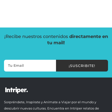
¡Recibe nuestros contenidos
directamente en
tu mail!
¡SUSCRIBITE!
Sorpréndete, Inspírate y Anímate a Viajar por el mundo y
descubrir nuevas culturas. Encuentra en Intriper relatos de