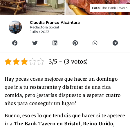
Foto:
The Bank Tavern
Claudia Franco Alcántara
Redactora Social
Julio / 2023
3/5 - (3 votos)
Hay pocas cosas mejores que hacer un domingo
que ir a tu restaurante y disfrutar de una rica
comida, pero ¿estarías dispuesto a esperar cuatro
años para conseguir un lugar?
Bueno, eso es lo que tendrás que hacer si te apetece
ir a
The Bank Tavern en Bristol, Reino Unido,