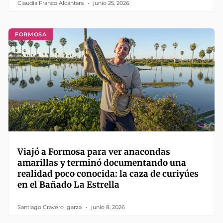
Claudia Franco Alcántara
junio 25, 2026
FORMOSA
Viajó a Formosa para ver anacondas
amarillas y terminó documentando una
realidad poco conocida: la caza de curiyúes
en el Bañado La Estrella
Santiago Cravero Igarza
junio 8, 2026