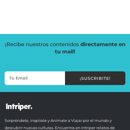
¡Recibe nuestros contenidos
directamente en
tu mail!
¡SUSCRIBITE!
Sorpréndete, Inspírate y Anímate a Viajar por el mundo y
descubrir nuevas culturas. Encuentra en Intriper relatos de