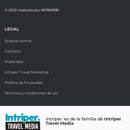
© 2025 realizado por
INTRIPER.
LEGAL
Quienes somos
Contacto
Publicidad
Intriper. Travel Marketing
Política de Privacidad
Términos y condiciones de uso
Intriper. es de la familia de
Intriper
Travel Media