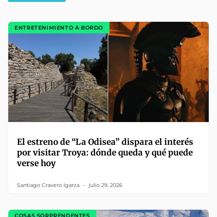
ENTRETENIMIENTO A BORDO
El estreno de “La Odisea” dispara el interés
por visitar Troya: dónde queda y qué puede
verse hoy
Santiago Cravero Igarza
julio 29, 2026
COSAS SORPRENDENTES