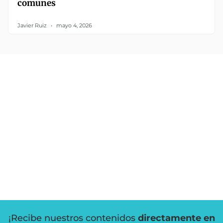
comunes
Javier Ruiz
mayo 4, 2026
¡Recibe nuestros contenidos
directamente en