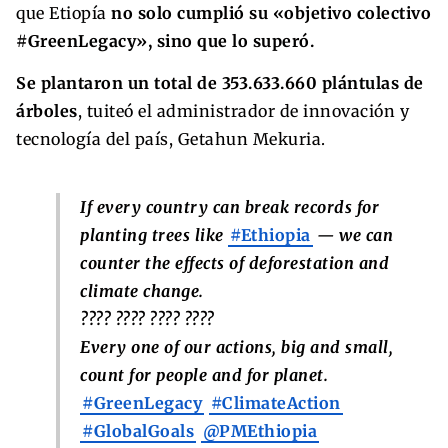
que Etiopía
no solo cumplió su «objetivo colectivo
#GreenLegacy», sino que lo superó.
Se plantaron un total de 353.633.660 plántulas de
árboles
, tuiteó el administrador de innovación y
tecnología del país, Getahun Mekuria.
If every country can break records for
planting trees like
#Ethiopia
— we can
counter the effects of deforestation and
climate change.
???? ???? ???? ????
Every one of our actions, big and small,
count for people and for planet.
#GreenLegacy
#ClimateAction
#GlobalGoals
@PMEthiopia