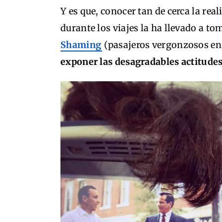
Y es que, conocer tan de cerca la re
durante los viajes la ha llevado a to
Shaming
(pasajeros vergonzosos en 
exponer las desagradables actitude