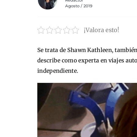
Redactor
Agosto / 2019
¡Valora esto!
Se trata de Shawn Kathleen, tambi
describe como experta en viajes aut
independiente.