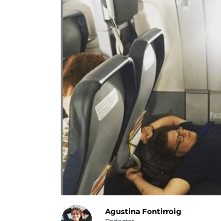
Agustina Fontirroig