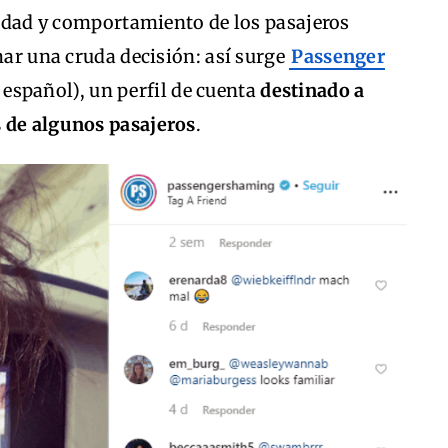
alidad y comportamiento de los pasajeros
mar una cruda decisión: así surge
Passenger
español), un perfil de cuenta
destinado a
s de algunos pasajeros
.