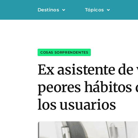
Destinos
Tópicos
COSAS SORPRENDENTES
Ex asistente de 
peores hábitos 
los usuarios