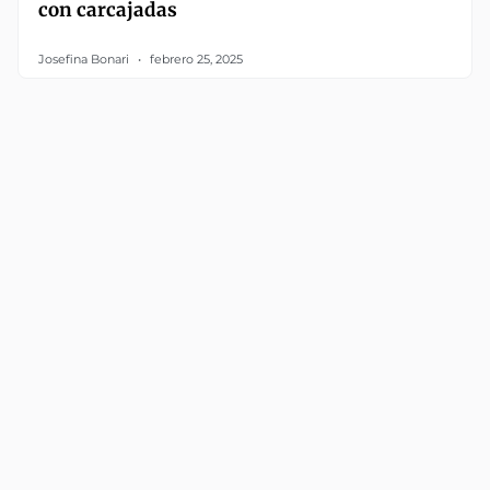
con carcajadas
Josefina Bonari
febrero 25, 2025