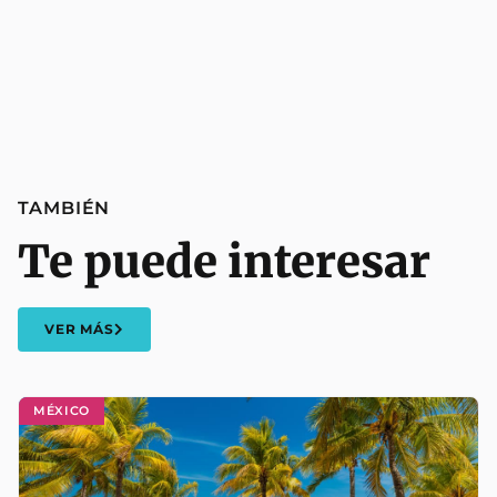
TAMBIÉN
Te puede interesar
VER MÁS
MÉXICO