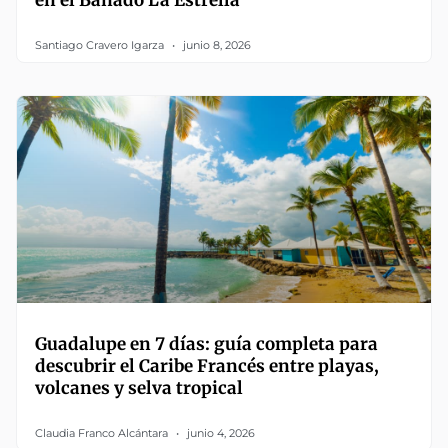
en el Bañado La Estrella
Santiago Cravero Igarza
junio 8, 2026
Guadalupe en 7 días: guía completa para
descubrir el Caribe Francés entre playas,
volcanes y selva tropical
Claudia Franco Alcántara
junio 4, 2026