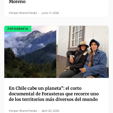
Moreno
Intriper Brand Media
junio 11, 2026
FOTOGRAFÍA
En Chile cabe un planeta”: el corto
documental de Forasteras que recorre uno
de los territorios más diversos del mundo
Intriper Brand Media
abril 20, 2026