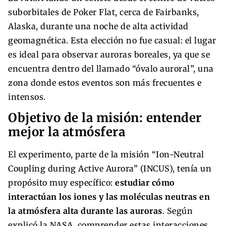
suborbitales de Poker Flat, cerca de Fairbanks,
Alaska, durante una noche de alta actividad
geomagnética. Esta elección no fue casual: el lugar
es ideal para observar auroras boreales, ya que se
encuentra dentro del llamado “óvalo auroral”, una
zona donde estos eventos son más frecuentes e
intensos.
Objetivo de la misión: entender
mejor la atmósfera
El experimento, parte de la misión “Ion-Neutral
Coupling during Active Aurora” (INCUS), tenía un
propósito muy específico:
estudiar cómo
interactúan los iones y las moléculas neutras en
la atmósfera alta durante las auroras
. Según
explicó la NASA, comprender estas interacciones