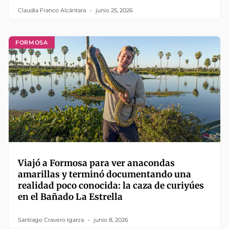
Claudia Franco Alcántara
junio 25, 2026
FORMOSA
Viajó a Formosa para ver anacondas
amarillas y terminó documentando una
realidad poco conocida: la caza de curiyúes
en el Bañado La Estrella
Santiago Cravero Igarza
junio 8, 2026