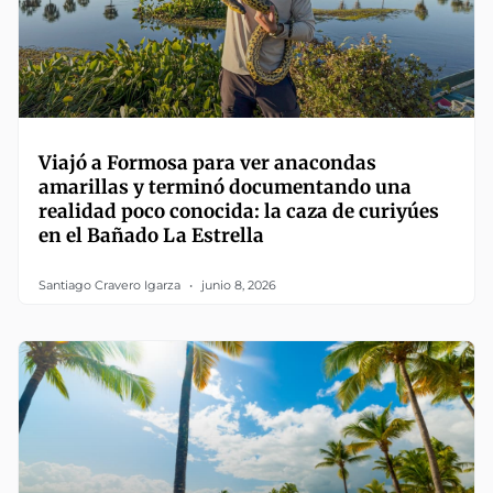
Viajó a Formosa para ver anacondas
amarillas y terminó documentando una
realidad poco conocida: la caza de curiyúes
en el Bañado La Estrella
Santiago Cravero Igarza
junio 8, 2026