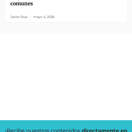
comunes
Javier Ruiz
mayo 4, 2026
¡Recibe nuestros contenidos
directamente en