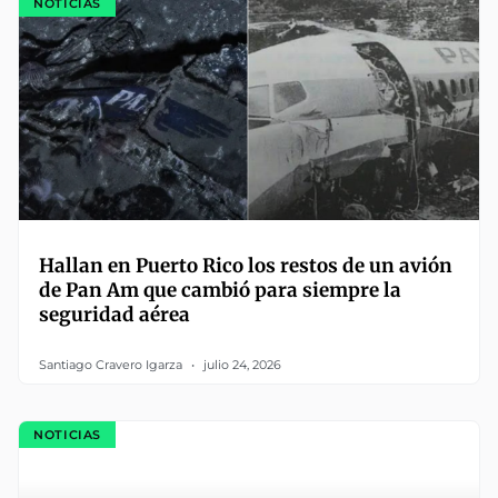
NOTICIAS
Hallan en Puerto Rico los restos de un avión
de Pan Am que cambió para siempre la
seguridad aérea
Santiago Cravero Igarza
julio 24, 2026
NOTICIAS