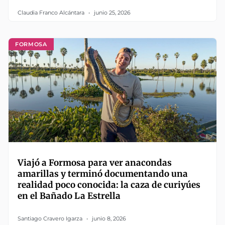
Claudia Franco Alcántara
junio 25, 2026
FORMOSA
Viajó a Formosa para ver anacondas
amarillas y terminó documentando una
realidad poco conocida: la caza de curiyúes
en el Bañado La Estrella
Santiago Cravero Igarza
junio 8, 2026