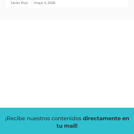
Javier Ruiz
mayo 4, 2026
¡Recibe nuestros contenidos
directamente en
tu mail!