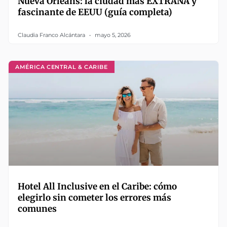
Nueva Orleans: la ciudad más EXTRAÑA y
fascinante de EEUU (guía completa)
Claudia Franco Alcántara
mayo 5, 2026
AMÉRICA CENTRAL & CARIBE
Hotel All Inclusive en el Caribe: cómo
elegirlo sin cometer los errores más
comunes