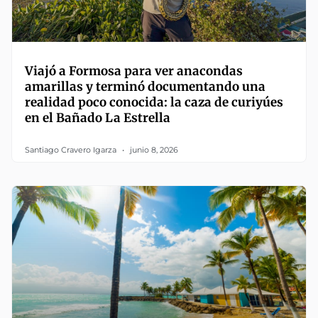
Viajó a Formosa para ver anacondas
amarillas y terminó documentando una
realidad poco conocida: la caza de curiyúes
en el Bañado La Estrella
Santiago Cravero Igarza
junio 8, 2026