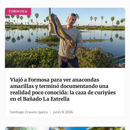
FORMOSA
Viajó a Formosa para ver anacondas
amarillas y terminó documentando una
realidad poco conocida: la caza de curiyúes
en el Bañado La Estrella
Santiago Cravero Igarza
junio 8, 2026