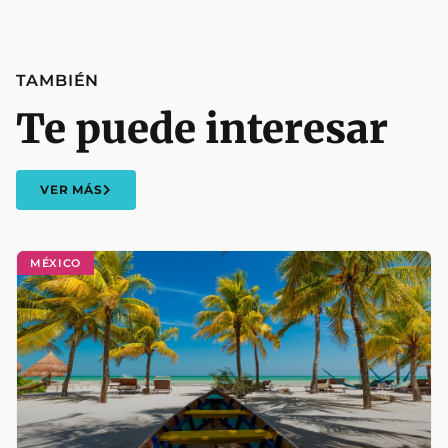
TAMBIÉN
Te puede interesar
VER MÁS
MÉXICO