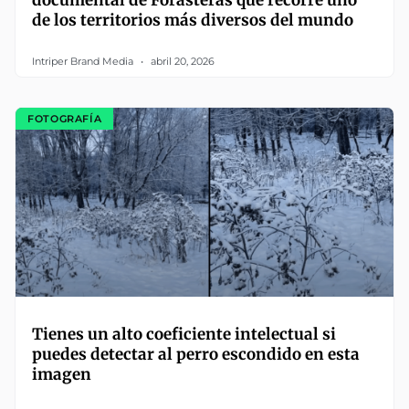
documental de Forasteras que recorre uno
de los territorios más diversos del mundo
Intriper Brand Media
abril 20, 2026
FOTOGRAFÍA
Tienes un alto coeficiente intelectual si
puedes detectar al perro escondido en esta
imagen