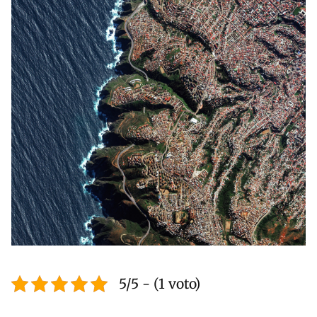
5/5 - (1 voto)