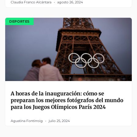
Claudia Franco Alcántara
agosto 26, 2024
DEPORTES
A horas de la inauguración: cómo se
preparan los mejores fotógrafos del mundo
para los Juegos Olímpicos París 2024
Agustina Fontirroig
julio 25, 2024