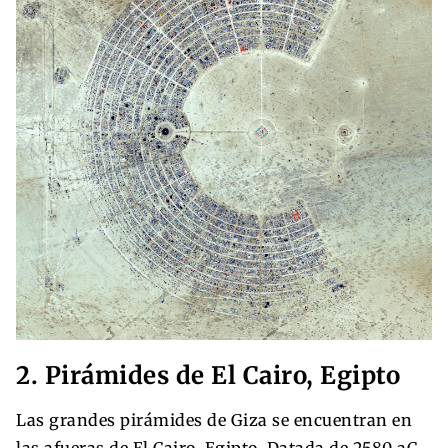
2. Pirámides de El Cairo, Egipto
Las grandes pirámides de Giza se encuentran en
las afueras de El Cairo, Egipto. Datada de 2580 aC,