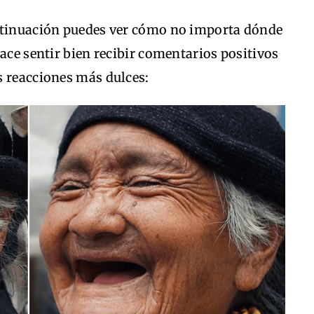
ontinuación puedes ver cómo no importa dónde
hace sentir bien recibir comentarios positivos
s reacciones más dulces: