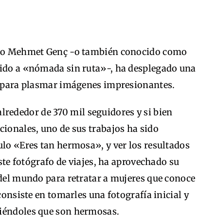
mado Mehmet Genç -o también conocido como
rido a «nómada sin ruta»-, ha desplegado una
ía para plasmar imágenes impresionantes.
lrededor de 370 mil seguidores y si bien
cionales, uno de sus trabajos ha sido
ulo «Eres tan hermosa», y ver los resultados
Este fotógrafo de viajes, ha aprovechado su
 del mundo para retratar a mujeres que conoce
 consiste en tomarles una fotografía inicial y
ciéndoles que son hermosas.