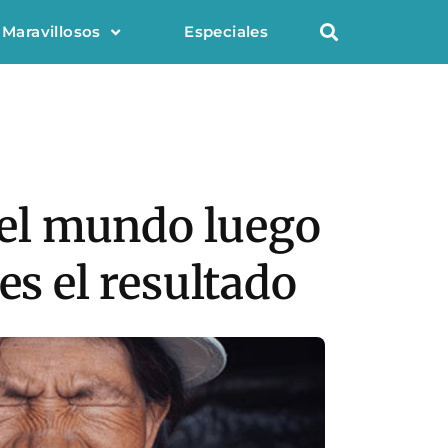
 Maravillosos
Especiales
 del mundo luego
es el resultado