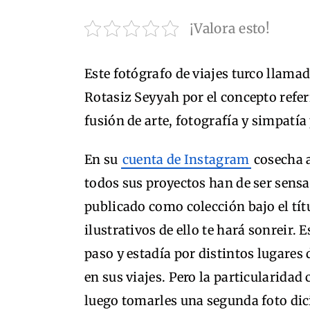
¡Valora esto!
Este fotógrafo de viajes turco lla
Rotasiz Seyyah por el concepto refe
fusión de arte, fotografía y simpat
En su
cuenta de Instagram
cosecha a
todos sus proyectos han de ser sensa
publicado como colección bajo el tít
ilustrativos de ello te hará sonreir. 
paso y estadía por distintos lugares
en sus viajes. Pero la particularidad
luego tomarles una segunda foto di