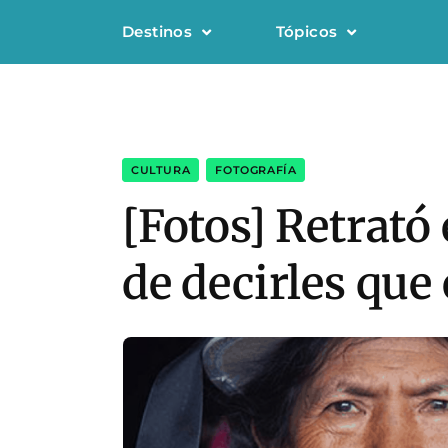
Destinos
Tópicos
CULTURA
,
FOTOGRAFÍA
[Fotos] Retrató
de decirles que