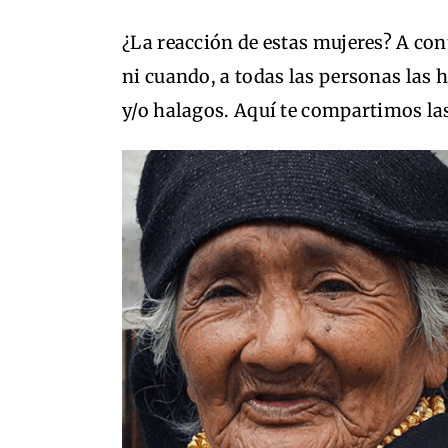
¿La reacción de estas mujeres? A c
ni cuando, a todas las personas las 
y/o halagos. Aquí te compartimos la