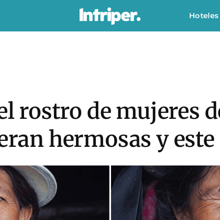
Hoteles
 el rostro de mujeres
 eran hermosas y este 