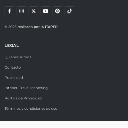
© 2025 realizado por
INTRIPER.
LEGAL
Quienes somos
Contacto
Publicidad
Intriper. Travel Marketing
Política de Privacidad
Términos y condiciones de uso