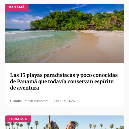
PANAMÁ
Las 15 playas paradisíacas y poco conocidas
de Panamá que todavía conservan espíritu
de aventura
Claudia Franco Alcántara
junio 25, 2026
FORMOSA