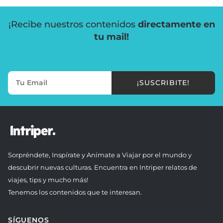
¡Recibe nuestros contenidos
directamente en
tu mail!
¡SUSCRIBITE!
Sorpréndete, Inspírate y Anímate a Viajar por el mundo y
descubrir nuevas culturas. Encuentra en Intriper relatos de
viajes, tips y mucho más!
Tenemos los contenidos que te interesan.
SÍGUENOS