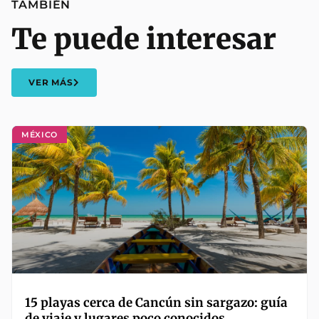
TAMBIÉN
Te puede interesar
VER MÁS
MÉXICO
15 playas cerca de Cancún sin sargazo: guía
de viaje y lugares poco conocidos