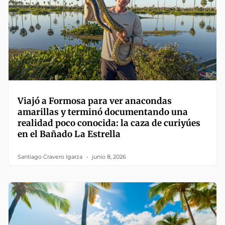
Viajó a Formosa para ver anacondas
amarillas y terminó documentando una
realidad poco conocida: la caza de curiyúes
en el Bañado La Estrella
Santiago Cravero Igarza
junio 8, 2026