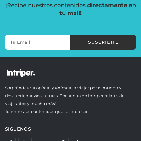
¡Recibe nuestros contenidos
directamente en
tu mail!
¡SUSCRIBITE!
Sorpréndete, Inspírate y Anímate a Viajar por el mundo y
descubrir nuevas culturas. Encuentra en Intriper relatos de
viajes, tips y mucho más!
Tenemos los contenidos que te interesan.
SÍGUENOS