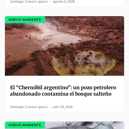
Santiago Cravero Igarza
agosto 5, 2026
MEDIO AMBIENTE
El “Chernóbil argentino”: un pozo petrolero
abandonado contamina el bosque salteño
Santiago Cravero Igarza
julio 29, 2026
MEDIO AMBIENTE