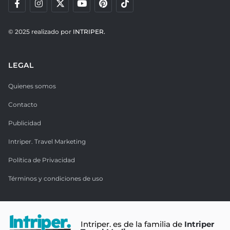
© 2025 realizado por
INTRIPER.
LEGAL
Quienes somos
Contacto
Publicidad
Intriper. Travel Marketing
Política de Privacidad
Términos y condiciones de uso
Intriper. es de la familia de
Intriper