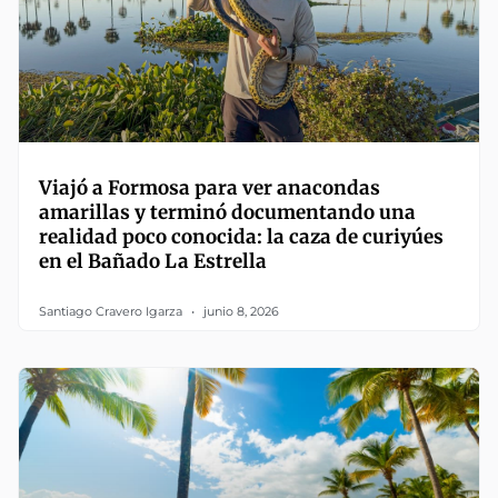
Viajó a Formosa para ver anacondas
amarillas y terminó documentando una
realidad poco conocida: la caza de curiyúes
en el Bañado La Estrella
Santiago Cravero Igarza
junio 8, 2026