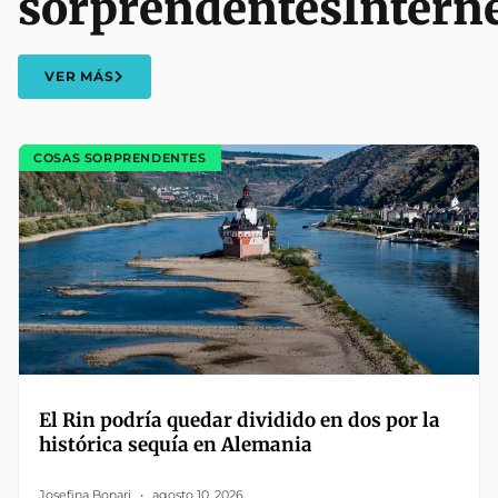
sorprendentes
Intern
VER MÁS
COSAS SORPRENDENTES
El Rin podría quedar dividido en dos por la
histórica sequía en Alemania
Josefina Bonari
agosto 10, 2026