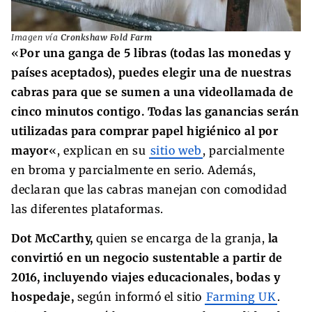
Imagen vía
Cronkshaw Fold Farm
«
Por una ganga de 5 libras (todas las monedas y
países aceptados), puedes elegir una de nuestras
cabras para que se sumen a una videollamada de
cinco minutos contigo. Todas las ganancias serán
utilizadas para comprar papel higiénico al por
mayor
«, explican en su
sitio web
, parcialmente
en broma y parcialmente en serio. Además,
declaran que las cabras manejan con comodidad
las diferentes plataformas.
Dot McCarthy,
quien se encarga de la granja,
la
convirtió en un negocio sustentable a partir de
2016, incluyendo viajes educacionales, bodas y
hospedaje,
según informó el sitio
Farming UK
.