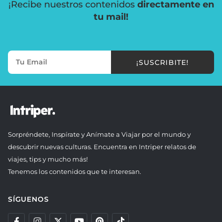
¡Recibe nuestros contenidos
directamente en
tu mail!
¡SUSCRIBITE!
Sorpréndete, Inspírate y Anímate a Viajar por el mundo y
descubrir nuevas culturas. Encuentra en Intriper relatos de
viajes, tips y mucho más!
Tenemos los contenidos que te interesan.
SÍGUENOS