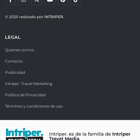
© 2025 realizado por
INTRIPER.
LEGAL
Quienes somos
Contacto
Publicidad
Intriper. Travel Marketing
Política de Privacidad
Términos y condiciones de uso
Intriper. es de la familia de
Intriper
Travel Media