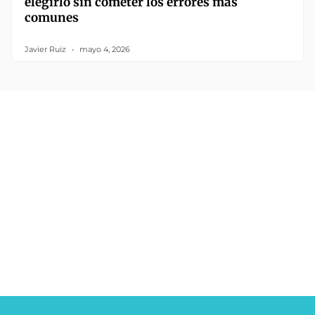
elegirlo sin cometer los errores más
comunes
Javier Ruiz
mayo 4, 2026