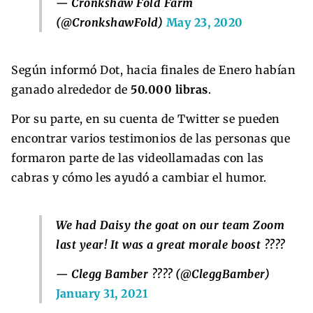
— Cronkshaw Fold Farm
(@CronkshawFold)
May 23, 2020
Según informó Dot, hacia finales de Enero habían
ganado alrededor de
50.000 libras
.
Por su parte, en su cuenta de Twitter se pueden
encontrar varios testimonios de las personas que
formaron parte de las videollamadas con las
cabras y cómo les ayudó a cambiar el humor.
We had Daisy the goat on our team Zoom
last year! It was a great morale boost ????
— Clegg Bamber ???? (@CleggBamber)
January 31, 2021