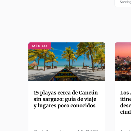
Santia
MÉXICO
15 playas cerca de Cancún
Los 
sin sargazo: guía de viaje
itin
y lugares poco conocidos
desc
ciu