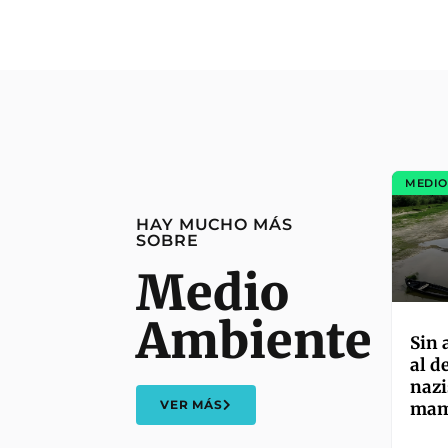
MEDIO
HAY MUCHO MÁS
SOBRE
Medio
Ambiente
Sin 
al d
nazi
VER MÁS
mam