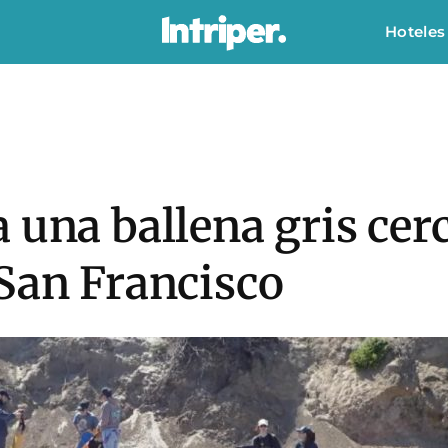
Hoteles
 una ballena gris cer
 San Francisco