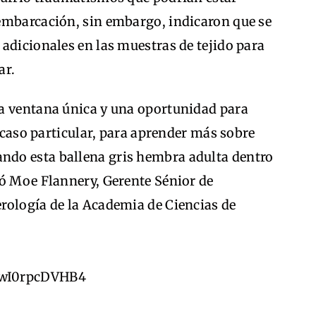
embarcación, sin embargo, indicaron que se
adicionales en las muestras de tejido para
ar.
a ventana única y una oportunidad para
e caso particular, para aprender más sobre
do esta ballena gris hembra adulta dentro
mó Moe Flannery, Gerente Sénior de
rología de la Academia de Ciencias de
=wI0rpcDVHB4