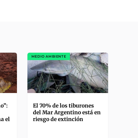
MEDIO AMBIENTE
o”:
El 70% de los tiburones
del Mar Argentino está en
a el
riesgo de extinción