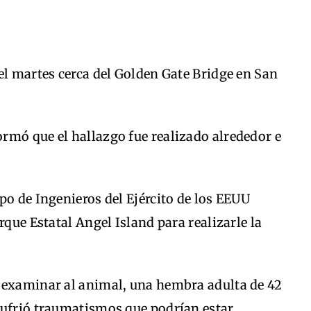
el martes cerca del Golden Gate Bridge en San
rmó que el hallazgo fue realizado alrededor e
po de Ingenieros del Ejército de los EEUU
rque Estatal Angel Island para realizarle la
 examinar al animal, una hembra adulta de 42
sufrió traumatismos que podrían estar