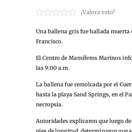
¡Valora esto!
Una ballena gris fue hallada muerta 
Francisco.
El Centro de Mamíferos Marinos info
las 9:00 a.m.
La ballena fue remolcada por el Cuer
hasta la playa Sand Springs, en el Pa
necropsia.
Autoridades explicaron que luego de
pies de longitud, determinaron que 