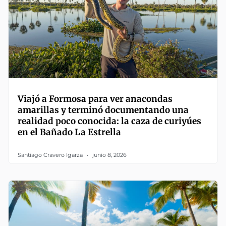
Viajó a Formosa para ver anacondas
amarillas y terminó documentando una
realidad poco conocida: la caza de curiyúes
en el Bañado La Estrella
Santiago Cravero Igarza
junio 8, 2026