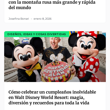
con la montaña rusa más grande y rápida
del mundo
Josefina Bonari
enero 8, 2026
DISEÑOS, IDEAS Y COSAS DIVERTIDAS
Cómo celebrar un cumpleaños inolvidable
en Walt Disney World Resort: magia,
diversión y recuerdos para toda la vida