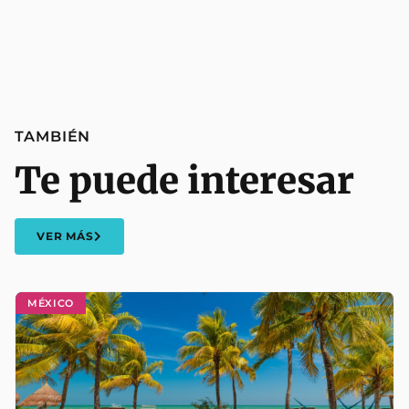
TAMBIÉN
Te puede interesar
VER MÁS
MÉXICO