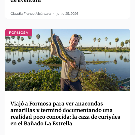
Claudia Franco Alcántara
junio 25, 2026
FORMOSA
Viajó a Formosa para ver anacondas
amarillas y terminó documentando una
realidad poco conocida: la caza de curiyúes
en el Bañado La Estrella