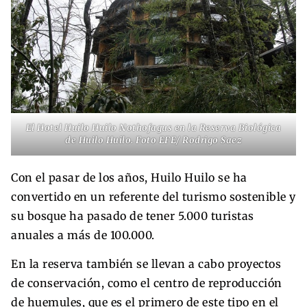
El Hotel Huilo Huilo Nothofagus en la Reserva Biológica
de Huilo Huilo. Foto EFE/ Rodrigo Saez
Con el pasar de los años, Huilo Huilo se ha
convertido en un referente del turismo sostenible y
su bosque ha pasado de tener 5.000 turistas
anuales a más de 100.000.
En la reserva también se llevan a cabo proyectos
de conservación, como el centro de reproducción
de huemules, que es el primero de este tipo en el