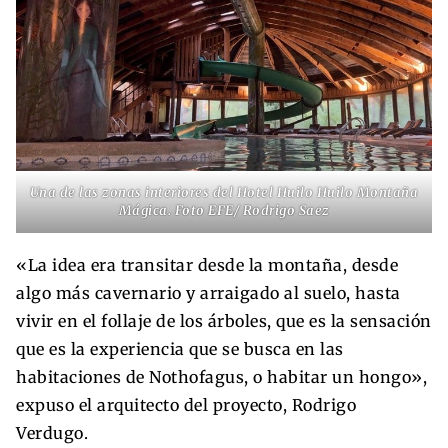
Una de las zonas interiores del Hotel Huilo Huilo Montaña
Mágica. Foto EFE/ Rodrigo Saez
«La idea era transitar desde la montaña, desde
algo más cavernario y arraigado al suelo, hasta
vivir en el follaje de los árboles, que es la sensación
que es la experiencia que se busca en las
habitaciones de Nothofagus, o habitar un hongo»,
expuso el arquitecto del proyecto, Rodrigo
Verdugo.