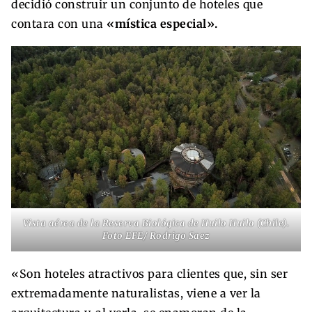
decidió construir un conjunto de hoteles que
contara con una
«mística especial».
Vista aérea de la Reserva Biológica de Huilo Huilo (Chile).
Foto EFE/ Rodrigo Saez
«Son hoteles atractivos para clientes que, sin ser
extremadamente naturalistas, viene a ver la