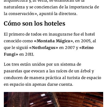
arquitectura y, al verla, se enamoran de la
naturaleza y se conciencian de la importancia de
la conservación», apuntó la directora.
Cómo son los hoteles
El primero de todos en inaugurarse fue el hotel
conocido como
«Montaña Mágica»
, en 2005, al
que le siguió
«Nothofagus»
en 2007 y
«Reino
Fungi»
en 2011.
Los tres están unidos por un sistema de
pasarelas que evocan a las raíces de un árbol y
conducen de manera práctica al turista de espacio
en espacio sin apenas darse cuenta.