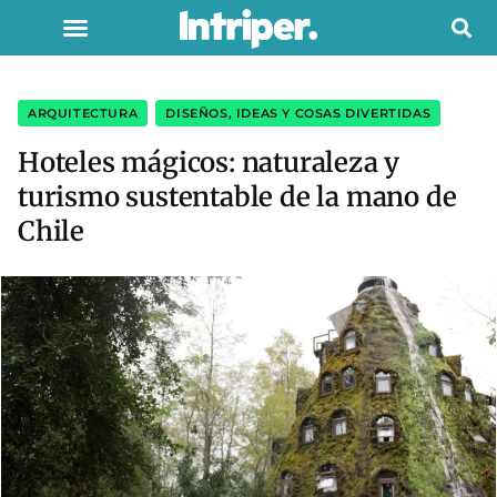
ARQUITECTURA
,
DISEÑOS, IDEAS Y COSAS DIVERTIDAS
Hoteles mágicos: naturaleza y
turismo sustentable de la mano de
Chile