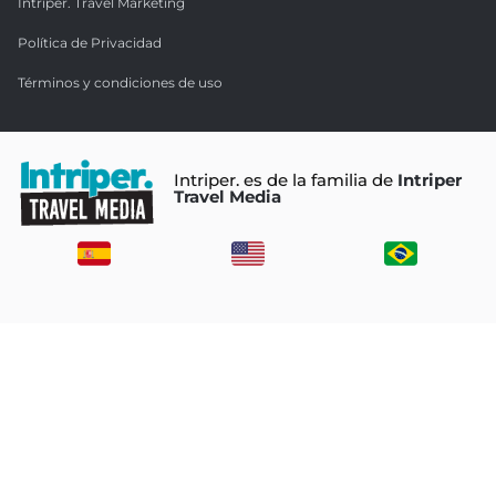
Intriper. Travel Marketing
Política de Privacidad
Términos y condiciones de uso
Intriper. es de la familia de
Intriper
Travel Media