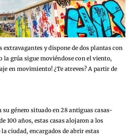
es extravagantes y dispone de dos plantas con
mo la grúa sigue moviéndose con el viento,
aje en movimiento! ¿Te atreves? A partir de
n su género situado en 28 antiguas casas-
 100 años, estas casas alojaron a los
la ciudad, encargados de abrir estas