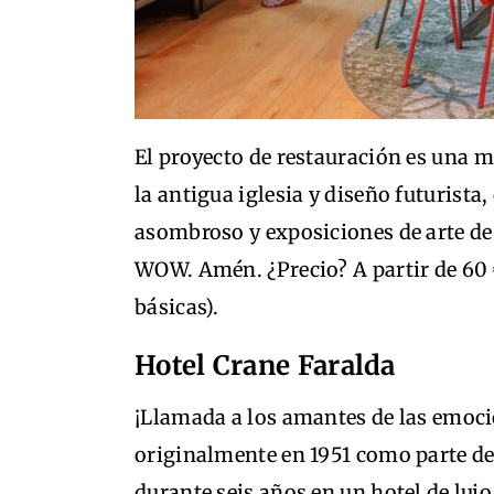
El proyecto de restauración es una m
la antigua iglesia y diseño futurist
asombroso y exposiciones de arte de 
WOW. Amén. ¿Precio? A partir de 60 
básicas).
Hotel Crane Faralda
¡Llamada a los amantes de las emoci
originalmente en 1951 como parte de 
durante seis años en un hotel de lujo