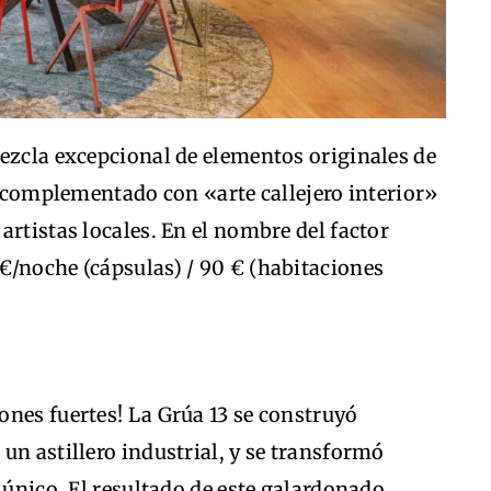
ezcla excepcional de elementos originales de
a, complementado con «arte callejero interior»
artistas locales. En el nombre del factor
€/noche (cápsulas) / 90 € (habitaciones
ones fuertes! La Grúa 13 se construyó
un astillero industrial, y se transformó
 único. El resultado de este galardonado