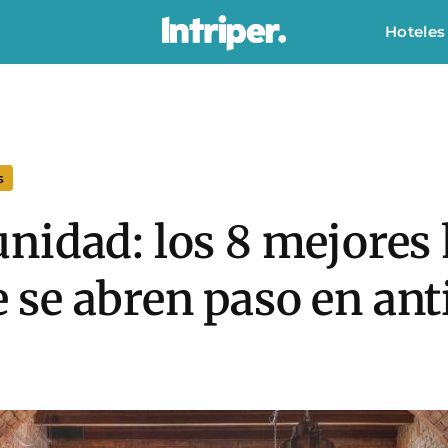
Hoteles
s
nidad: los 8 mejores 
se abren paso en anti