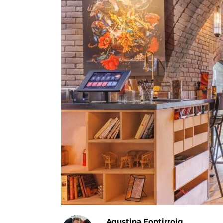
Agustina Fontirroig