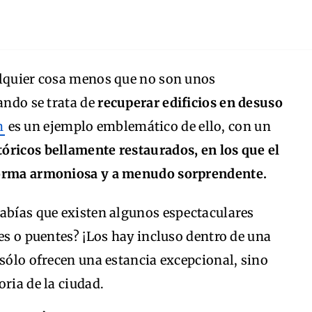
alquier cosa menos que no son unos
ando se trata de
recuperar edificios en desuso
m
es un ejemplo emblemático de ello, con un
stóricos bellamente restaurados, en los que el
forma armoniosa y a menudo sorprendente.
sabías que existen algunos espectaculares
les o puentes? ¡Los hay incluso dentro de una
 sólo ofrecen una estancia excepcional, sino
ria de la ciudad.