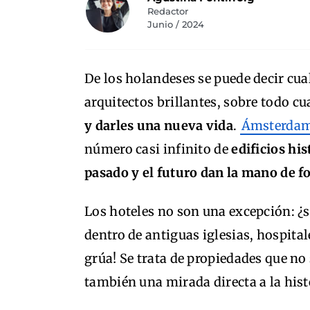
Redactor
Junio / 2024
De los holandeses se puede decir cu
arquitectos brillantes, sobre todo cu
y darles una nueva vida
.
Ámsterda
número casi infinito de
edificios hi
pasado y el futuro dan la mano de 
Los hoteles no son una excepción: ¿
dentro de antiguas iglesias, hospita
grúa! Se trata de propiedades que no
también una mirada directa a la histo