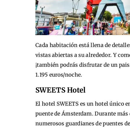
Cada habitación está llena de detall
vistas abiertas a su alrededor. Y co
¡también podrás disfrutar de un pais
1.195 euros/noche.
SWEETS Hotel
El hotel SWEETS es un hotel único e
puente de Ámsterdam. Durante más de
numerosos guardianes de puentes de 