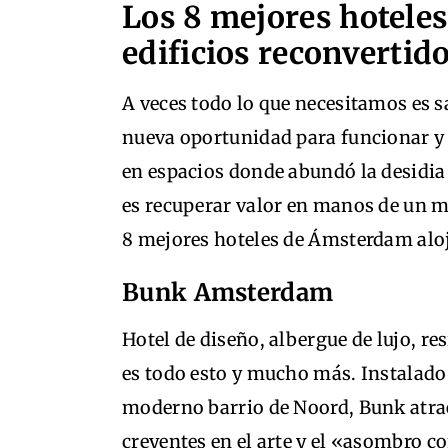
Los 8 mejores hotele
edificios reconvertid
A veces todo lo que necesitamos es 
nueva oportunidad para funcionar y 
en espacios donde abundó la desidia
es recuperar valor en manos de un m
8 mejores hoteles de Ámsterdam aloj
Bunk Amsterdam
Hotel de diseño, albergue de lujo, re
es todo esto y mucho más. Instalado
moderno barrio de Noord, Bunk atrae 
creyentes en el arte y el «asombro c