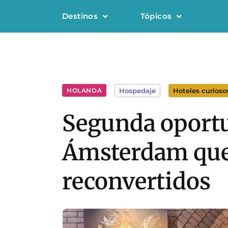
Destinos
Tópicos
HOLANDA
Hospedaje
Hoteles curioso
Segunda oportu
Ámsterdam que 
reconvertidos