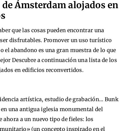
s de Ámsterdam alojados en
os
saber que las cosas pueden encontrar una
ser disfrutables. Promover un uso turístico
 o el abandono es una gran muestra de lo que
ejor Descubre a continuación una lista de los
ados en edificios reconvertidos.
sidencia artística, estudio de grabación… Bunk
 en una antigua iglesia monumental del
ahora a un nuevo tipo de fieles: los
omunitario» (un concepto inspirado en el