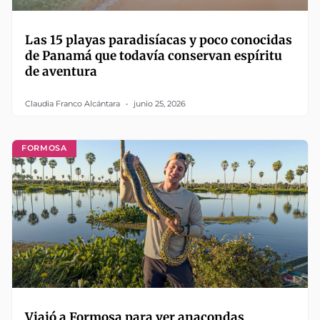
Las 15 playas paradisíacas y poco conocidas
de Panamá que todavía conservan espíritu
de aventura
Claudia Franco Alcántara
junio 25, 2026
FORMOSA
Viajó a Formosa para ver anacondas