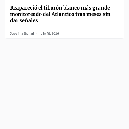
Reapareció el tiburón blanco más grande
monitoreado del Atlántico tras meses sin
dar señales
Josefina Bonari
julio 18, 2026