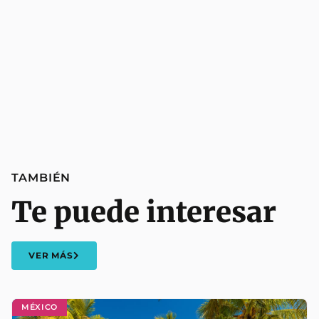
TAMBIÉN
Te puede interesar
VER MÁS
MÉXICO