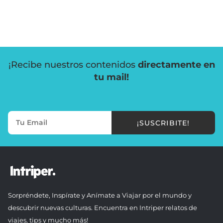
¡Recibe nuestros contenidos
directamente en
tu mail!
¡SUSCRIBITE!
Sorpréndete, Inspírate y Anímate a Viajar por el mundo y
descubrir nuevas culturas. Encuentra en Intriper relatos de
viajes, tips y mucho más!