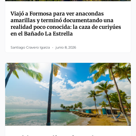
Viajó a Formosa para ver anacondas
amarillas y terminó documentando una
realidad poco conocida: la caza de curiyúes
en el Bañado La Estrella
Santiago Cravero Igarza
junio 8, 2026