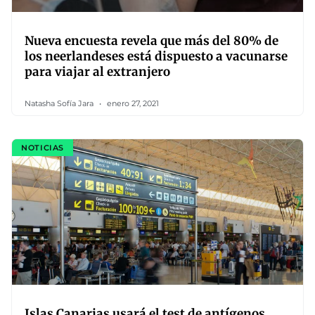
Nueva encuesta revela que más del 80% de
los neerlandeses está dispuesto a vacunarse
para viajar al extranjero
Natasha Sofía Jara
enero 27, 2021
NOTICIAS
Islas Canarias usará el test de antígenos