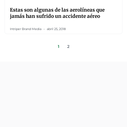
Estas son algunas de las aerolíneas que
jamás han sufrido un accidente aéreo
Intriper Brand Media
abril 25, 2018
1
2