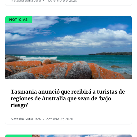
Natasha Sofía Jara
noviembre 5, 2020
NOTICIAS
Tasmania anunció que recibirá a turistas de
regiones de Australia que sean de ‘bajo
riesgo’
Natasha Sofía Jara
octubre 27, 2020