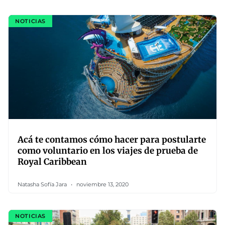
NOTICIAS
Acá te contamos cómo hacer para postularte
como voluntario en los viajes de prueba de
Royal Caribbean
Natasha Sofía Jara
noviembre 13, 2020
NOTICIAS