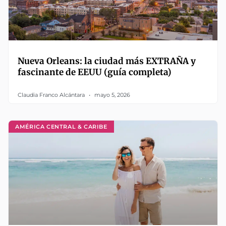
Nueva Orleans: la ciudad más EXTRAÑA y
fascinante de EEUU (guía completa)
Claudia Franco Alcántara
mayo 5, 2026
AMÉRICA CENTRAL & CARIBE