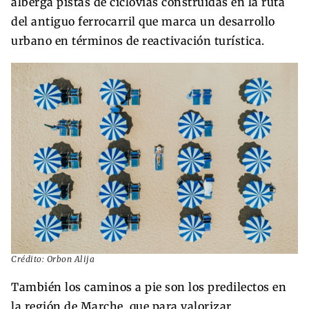
alberga pistas de ciclovías construidas en la ruta
del antiguo ferrocarril que marca un desarrollo
urbano en términos de reactivación turística.
Crédito: Orbon Alija
También los caminos a pie son los predilectos en
la región de Marche, que para valorizar