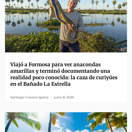
Viajó a Formosa para ver anacondas
amarillas y terminó documentando una
realidad poco conocida: la caza de curiyúes
en el Bañado La Estrella
Santiago Cravero Igarza
junio 8, 2026