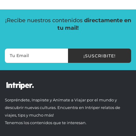
¡Recibe nuestros contenidos
directamente en
tu mail!
¡SUSCRIBITE!
Sorpréndete, Inspírate y Anímate a Viajar por el mundo y
descubrir nuevas culturas. Encuentra en Intriper relatos de
viajes, tips y mucho más!
Tenemos los contenidos que te interesan.