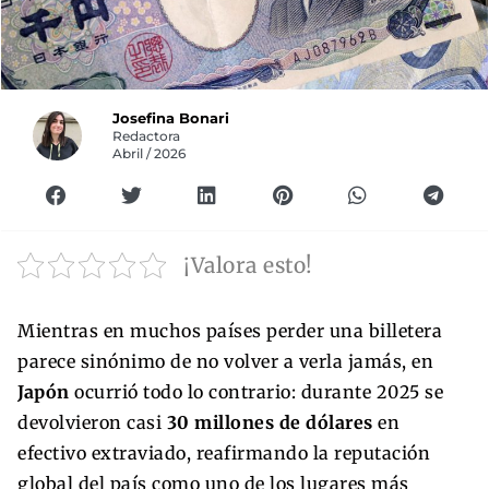
Josefina Bonari
Redactora
Abril / 2026
¡Valora esto!
Mientras en muchos países perder una billetera
parece sinónimo de no volver a verla jamás, en
Japón
ocurrió todo lo contrario: durante 2025 se
devolvieron casi
30 millones de dólares
en
efectivo extraviado, reafirmando la reputación
global del país como uno de los lugares más