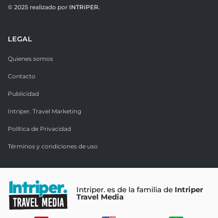
© 2025 realizado por
INTRIPER.
LEGAL
Quienes somos
Contacto
Publicidad
Intriper. Travel Marketing
Política de Privacidad
Términos y condiciones de uso
Intriper. es de la familia de
Intriper
Travel Media