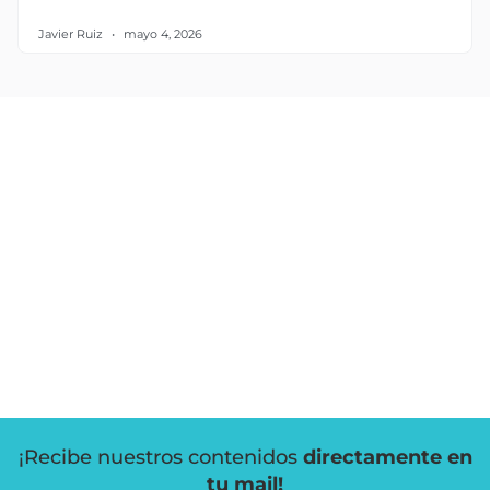
Javier Ruiz
mayo 4, 2026
¡Recibe nuestros contenidos
directamente en
tu mail!