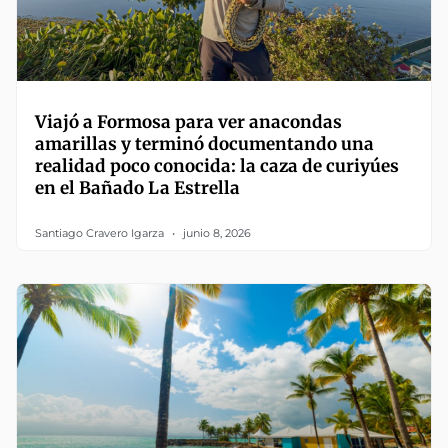
Viajó a Formosa para ver anacondas
amarillas y terminó documentando una
realidad poco conocida: la caza de curiyúes
en el Bañado La Estrella
Santiago Cravero Igarza
junio 8, 2026