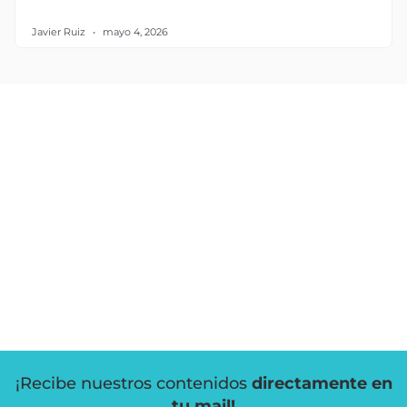
Javier Ruiz
mayo 4, 2026
¡Recibe nuestros contenidos
directamente en
tu mail!