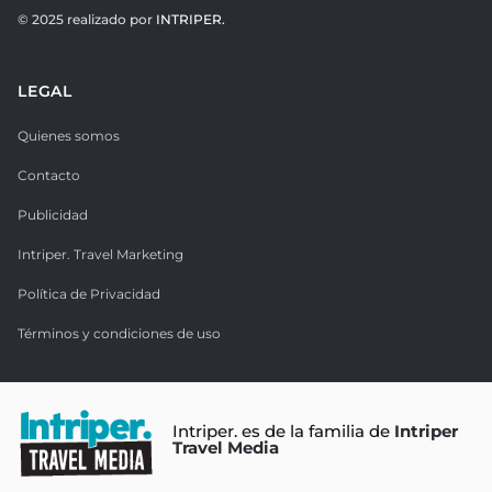
© 2025 realizado por
INTRIPER.
LEGAL
Quienes somos
Contacto
Publicidad
Intriper. Travel Marketing
Política de Privacidad
Términos y condiciones de uso
Intriper. es de la familia de
Intriper
Travel Media