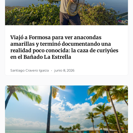
Viajó a Formosa para ver anacondas
amarillas y terminó documentando una
realidad poco conocida: la caza de curiyúes
en el Bañado La Estrella
Santiago Cravero Igarza
junio 8, 2026