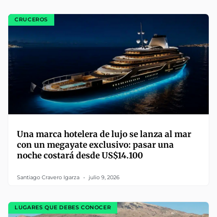
CRUCEROS
Una marca hotelera de lujo se lanza al mar
con un megayate exclusivo: pasar una
noche costará desde US$14.100
Santiago Cravero Igarza
julio 9, 2026
LUGARES QUE DEBES CONOCER