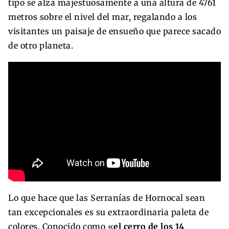
tipo se alza majestuosamente a una altura de 4761
metros sobre el nivel del mar, regalando a los
visitantes un paisaje de ensueño que parece sacado
de otro planeta.
Lo que hace que las Serranías de Hornocal sean
tan excepcionales es su extraordinaria paleta de
colores. Conocido como «
el cerro de los 14