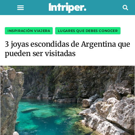
INSPIRACIÓN VIAJERA
,
LUGARES QUE DEBES CONOCER
3 joyas escondidas de Argentina que
pueden ser visitadas