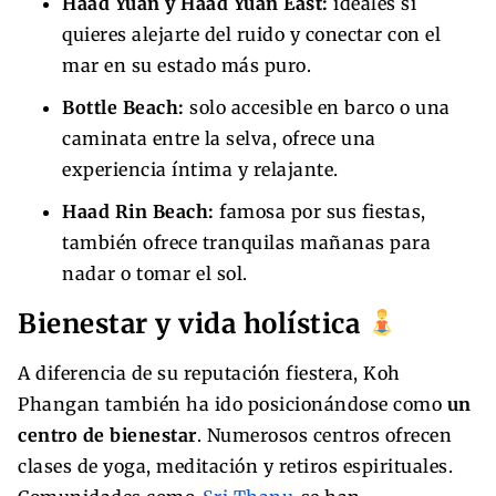
Haad Yuan y Haad Yuan East:
ideales si
quieres alejarte del ruido y conectar con el
mar en su estado más puro.
Bottle Beach:
solo accesible en barco o una
caminata entre la selva, ofrece una
experiencia íntima y relajante.
Haad Rin Beach:
famosa por sus fiestas,
también ofrece tranquilas mañanas para
nadar o tomar el sol.
Bienestar y vida holística
A diferencia de su reputación fiestera, Koh
Phangan también ha ido posicionándose como
un
centro de bienestar
. Numerosos centros ofrecen
clases de yoga, meditación y retiros espirituales.