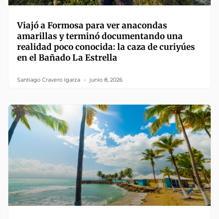
Viajó a Formosa para ver anacondas
amarillas y terminó documentando una
realidad poco conocida: la caza de curiyúes
en el Bañado La Estrella
Santiago Cravero Igarza
junio 8, 2026