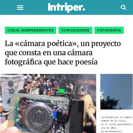
COSAS SORPRENDENTES
,
CURIOSIDADES
,
FOTOGRAFÍA
La «cámara poética», un proyecto
que consta en una cámara
fotográfica que hace poesía