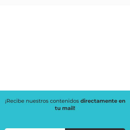
¡Recibe nuestros contenidos
directamente en
tu mail!