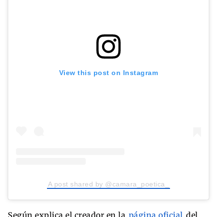
View this post on Instagram
A post shared by @camara_poetica_
Según explica el creador en la
página oficial
del