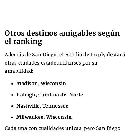
Otros destinos amigables según
el ranking
Además de San Diego, el estudio de Preply destacó
otras ciudades estadounidenses por su
amabilidad:
Madison, Wisconsin
Raleigh, Carolina del Norte
Nashville, Tennessee
Milwaukee, Wisconsin
Cada una con cualidades únicas, pero San Diego