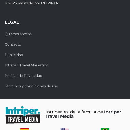
© 2025 realizado por
INTRIPER.
LEGAL
Quienes somos
Contacto
Publicidad
Intriper. Travel Marketing
Política de Privacidad
Términos y condiciones de uso
Intriper. es de la familia de
Intriper
Travel Media