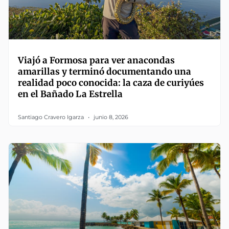
Viajó a Formosa para ver anacondas
amarillas y terminó documentando una
realidad poco conocida: la caza de curiyúes
en el Bañado La Estrella
Santiago Cravero Igarza
junio 8, 2026