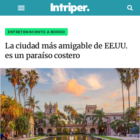
ENTRETENIMIENTO A BORDO
La ciudad más amigable de EE.UU.
es un paraíso costero