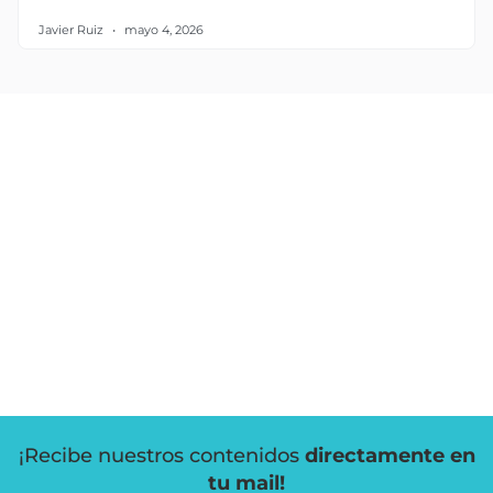
Javier Ruiz
mayo 4, 2026
¡Recibe nuestros contenidos
directamente en
tu mail!