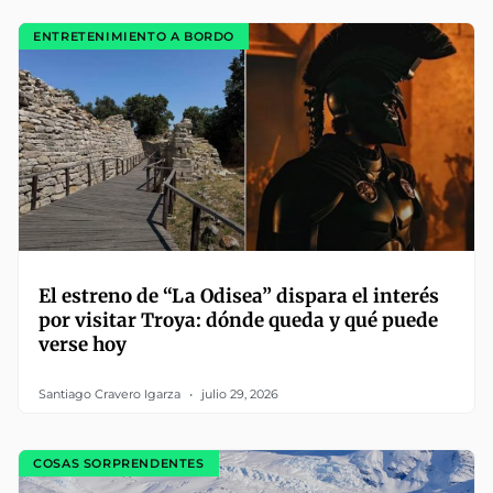
ENTRETENIMIENTO A BORDO
El estreno de “La Odisea” dispara el interés
por visitar Troya: dónde queda y qué puede
verse hoy
Santiago Cravero Igarza
julio 29, 2026
COSAS SORPRENDENTES