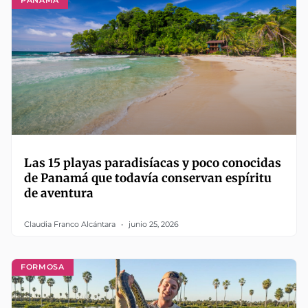
PANAMÁ
Las 15 playas paradisíacas y poco conocidas
de Panamá que todavía conservan espíritu
de aventura
Claudia Franco Alcántara
junio 25, 2026
FORMOSA