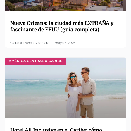
Nueva Orleans: la ciudad más EXTRAÑA y
fascinante de EEUU (guía completa)
Claudia Franco Alcántara
mayo 5, 2026
AMÉRICA CENTRAL & CARIBE
Hotel All Inclusive en el Caribe: cómo