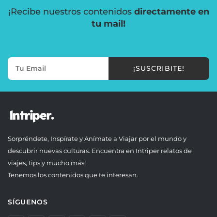
¡Recibe nuestros contenidos
directamente en
tu mail!
¡SUSCRIBITE!
Sorpréndete, Inspírate y Anímate a Viajar por el mundo y
descubrir nuevas culturas. Encuentra en Intriper relatos de
viajes, tips y mucho más!
Tenemos los contenidos que te interesan.
SÍGUENOS