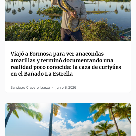
Viajó a Formosa para ver anacondas
amarillas y terminó documentando una
realidad poco conocida: la caza de curiyúes
en el Bañado La Estrella
Santiago Cravero Igarza
junio 8, 2026