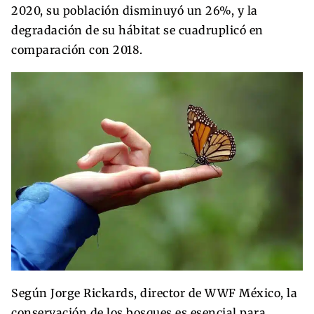
2020, su población disminuyó un 26%, y la
degradación de su hábitat se cuadruplicó en
comparación con 2018.
Según Jorge Rickards, director de WWF México, la
conservación de los bosques es esencial para