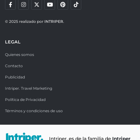
© 2025 realizado por
INTRIPER.
LEGAL
Quienes somos
Contacto
Publicidad
Intriper. Travel Marketing
Política de Privacidad
Términos y condiciones de uso
Intriper. es de la familia de
Intriper