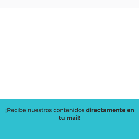
¡Recibe nuestros contenidos
directamente en
tu mail!