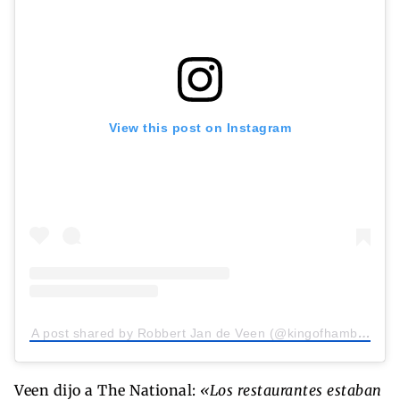
View this post on Instagram
A post shared by Robbert Jan de Veen (@kingofhamburgers)
Veen dijo a The National:
«Los restaurantes estaban