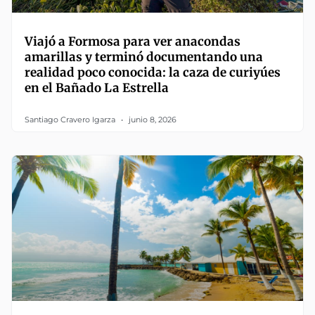
Viajó a Formosa para ver anacondas
amarillas y terminó documentando una
realidad poco conocida: la caza de curiyúes
en el Bañado La Estrella
Santiago Cravero Igarza
junio 8, 2026