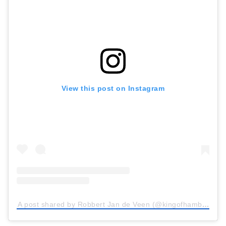
View this post on Instagram
A post shared by Robbert Jan de Veen (@kingofhamburgers)