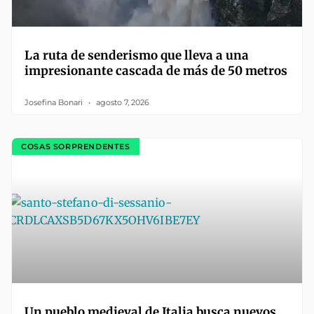
La ruta de senderismo que lleva a una
impresionante cascada de más de 50 metros
Josefina Bonari
agosto 7, 2026
COSAS SORPRENDENTES
Un pueblo medieval de Italia busca nuevos