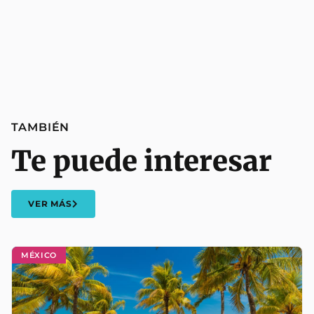
TAMBIÉN
Te puede interesar
VER MÁS
MÉXICO