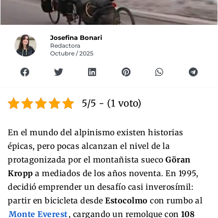
Josefina Bonari
Redactora
Octubre / 2025
5/5 - (1 voto)
En el mundo del alpinismo existen historias
épicas, pero pocas alcanzan el nivel de la
protagonizada por el montañista sueco
Göran
Kropp
a mediados de los años noventa. En 1995,
decidió emprender un desafío casi inverosímil:
partir en bicicleta desde
Estocolmo
con rumbo al
Monte Everest
, cargando un remolque con
108