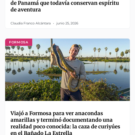
de Panamá que todavía conservan espíritu
de aventura
Claudia Franco Alcántara
junio 25, 2026
FORMOSA
Viajó a Formosa para ver anacondas
amarillas y terminó documentando una
realidad poco conocida: la caza de curiyúes
en el Bañado La Estrella